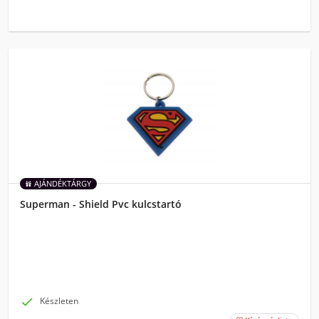
AJÁNDÉKTÁRGY
Superman - Shield Pvc kulcstartó

Készleten