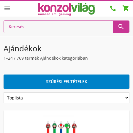




Ajándékok
1–24
/
769
termék Ajándékok kategóriában
SZŰRÉSI FELTÉTELEK