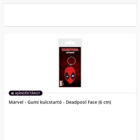
AJÁNDÉKTÁRGY
Marvel - Gumi kulcstartó - Deadpool Face (6 cm)