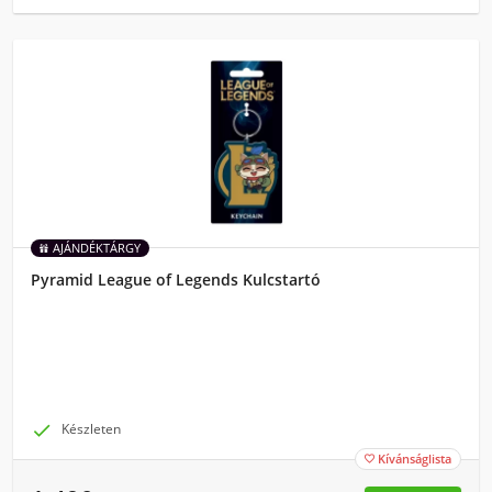
AJÁNDÉKTÁRGY
Pyramid League of Legends Kulcstartó

Készleten
Kívánságlista
