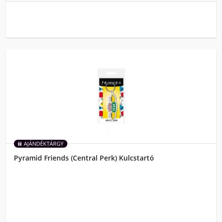
AJÁNDÉKTÁRGY
Pyramid Friends (Central Perk) Kulcstartó