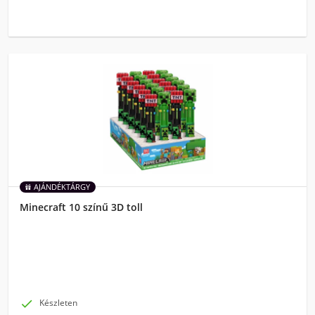
AJÁNDÉKTÁRGY
Minecraft 10 színű 3D toll

Készleten