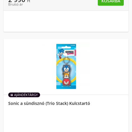
KOSÁRBA
Ft
Bruttó ár
AJÁNDÉKTÁRGY
Sonic a sündisznó (Trio Stack) Kulcstartó