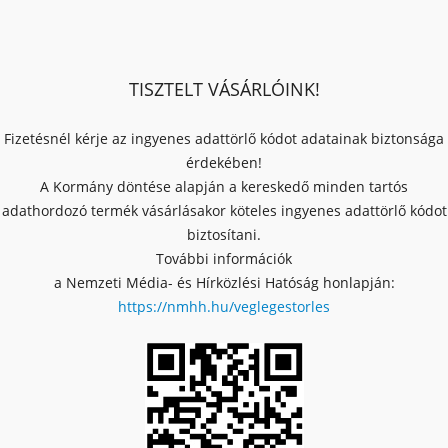
TISZTELT VÁSÁRLÓINK!
Fizetésnél kérje az ingyenes adattörlő kódot adatainak biztonsága
érdekében!
A Kormány döntése alapján a kereskedő minden tartós
adathordozó termék vásárlásakor köteles ingyenes adattörlő kódot
biztosítani.
További információk
a Nemzeti Média- és Hírközlési Hatóság honlapján:
https://nmhh.hu/veglegestorles