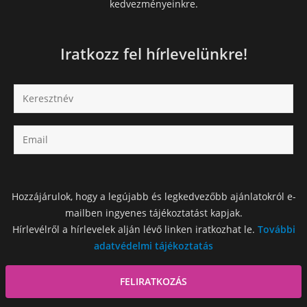
kedvezményeinkre.
Iratkozz fel hírlevelünkre!
Hozzájárulok, hogy a legújabb és legkedvezőbb ajánlatokról e-
mailben ingyenes tájékoztatást kapjak.
Hírlevélről a hírlevelek alján lévő linken iratkozhat le.
További
adatvédelmi tájékoztatás