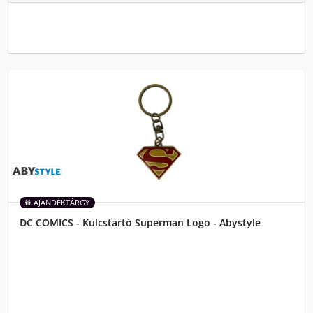
AJÁNDÉKTÁRGY
DC COMICS - Kulcstartó Superman Logo - Abystyle