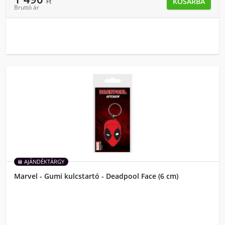
KOSÁRBA
Ft
Bruttó ár
AJÁNDÉKTÁRGY
Marvel - Gumi kulcstartó - Deadpool Face (6 cm)