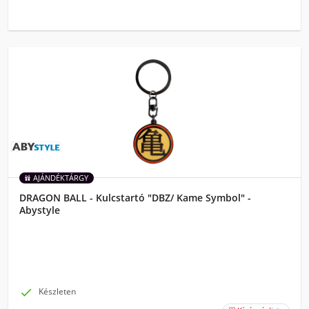
AJÁNDÉKTÁRGY
DRAGON BALL - Kulcstartó "DBZ/ Kame Symbol" -
Abystyle

Készleten