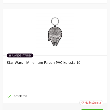
AJÁNDÉKTÁRGY
Star Wars - Millenium Falcon PVC kulcstartó

Készleten
Kívánságlista
