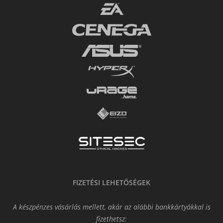
FIZETÉSI LEHETŐSÉGEK
A készpénzes vásárlás mellett, akár az alábbi bankkártyákkal is
fizethetsz: