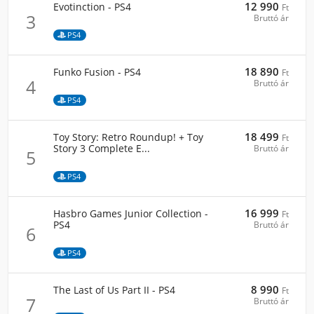
12 990
Evotinction - PS4
Ft
3
Bruttó ár
PS4
18 890
Funko Fusion - PS4
Ft
4
Bruttó ár
PS4
18 499
Toy Story: Retro Roundup! + Toy
Ft
Story 3 Complete E...
Bruttó ár
5
PS4
16 999
Hasbro Games Junior Collection -
Ft
PS4
Bruttó ár
6
PS4
8 990
The Last of Us Part II - PS4
Ft
7
Bruttó ár