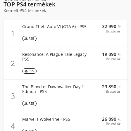
TOP PS4 termékek
Kiemelt PS4 termékek
32 990
Grand Theft Auto VI (GTA 6) - PS5
Ft
1
Bruttó ár
PS5
19 890
Resonance: A Plague Tale Legacy -
Ft
PS5
Bruttó ár
2
PS5
23 890
The Blood of Dawnwalker Day 1
Ft
Edition - PS5
Bruttó ár
3
PS5
26 890
Marvel's Wolverine - PS5
Ft
4
Bruttó ár