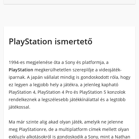
PlayStation ismertető
1994-es megjelenése óta a Sony és platformja, a
PlayStation
megkerülhetetlen szereplője a videojáték-
iparnak. A japán vállalat mindig is gondoskodott róla, hogy
ez legyen a legjobb hely a játékra, a jelenleg kapható
PlayStation 4, PlayStation 4 Pro és PlayStation 5 konzolok
rendelkeznek a legszélesebb játékkínálattal és a legtöbb
játékossal.
Ma már szinte alig akad olyan játék, amelyik ne jelenne
meg PlayStationre, de a multiplatform címek mellett olyan
exkluzív alkotásokról is gondoskodik a
Sony
, mint a Nathan