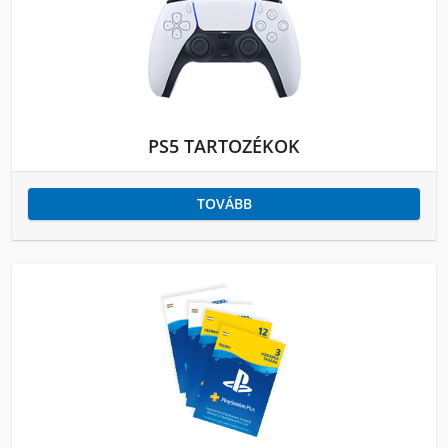
PS5 TARTOZÉKOK
TOVÁBB