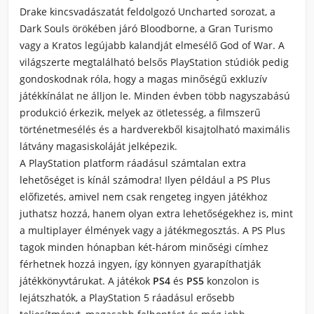
Drake kincsvadászatát feldolgozó Uncharted sorozat, a
Dark Souls örökében járó Bloodborne, a Gran Turismo
vagy a Kratos legújabb kalandját elmesélő God of War. A
világszerte megtalálható belsős PlayStation stúdiók pedig
gondoskodnak róla, hogy a magas minőségű exkluzív
játékkínálat ne álljon le. Minden évben több nagyszabású
produkció érkezik, melyek az ötletesség, a filmszerű
történetmesélés és a hardverekből kisajtolható maximális
látvány magasiskoláját jelképezik.
A
PlayStation
platform ráadásul számtalan extra
lehetőséget is kínál számodra! Ilyen például a PS Plus
előfizetés, amivel nem csak rengeteg ingyen játékhoz
juthatsz hozzá, hanem olyan extra lehetőségekhez is, mint
a multiplayer élmények vagy a játékmegosztás. A PS Plus
tagok minden hónapban két-három minőségi címhez
férhetnek hozzá ingyen, így könnyen gyarapíthatják
játékkönyvtárukat. A játékok
PS4
és
PS5
konzolon is
lejátszhatók, a
PlayStation 5
ráadásul erősebb