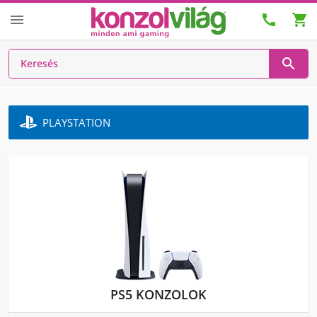




PLAYSTATION
PS5 KONZOLOK