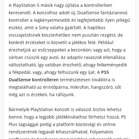
A PlayStation 5 másik nagy újítása a kontrollerben
keresendő. A konzolhoz adott új, DualSense fantázianevű
kontroller a legkényelmesebb és legfejlettebb ilyen jellegű
eszköz, amit a Sony valaha gyártott. A haptikus
visszajelzésnek köszönhetően nem pusztán rezgést, de
konkrét érzéseket is közvetít a játékos felé. Például
érezhetjük az esőcseppeket a kezünkön, vagy azt, hogy a
sárban csúszik egy autó. Az adaptív ravaszok ellenállása
változtatható, így valóban érezhető, ahogy felkeményedik
a fékpedál, vagy, ahogy felhúzunk egy íjat. A
PS5
DualSense kontrolleren
természetesen továbbra is
megtalálható az érintőpárna, mikrofon, hangszóró, sőt
még azt is érzékeli, ha ráfújunk.
Bármelyik PlayStation konzolt is válaszd, biztos lehetsz
benne, hogy a legjobb játékkínálathoz férhetsz hozzá,
PS
Plus
tagsággal pedig a platform közösségi és online
rendszerének legjavát kihasználhatod. Folyamatos