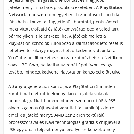
teljesítményt, magasabb felbontást és még jobb
játékélményt kínál sok produkció esetében. A
PlayStation
Network
rendszerében egyetlen, központosított profillal
játszhatsz konzoltól függetlenül, barátaid, pontszámod,
megnyitott trófeáid és játékkönyvtárad pedig veled tart,
bármelyiken is jelentkezel be. A játékok mellett a
PlayStation konzolok különböző alkalmazások letöltését is
lehetővé teszik, így megnézheted kedvenc videóidat a
YouTube-on, filmeket és sorozatokat nézhetsz a Netflixen
vagy HBO Go-n, hallgathatsz zenét Spotify-on, és így
tovább, mindezt kedvenc PlayStation konzolod előtt ülve.
A
Sony
újgenerációs konzolja, a
PlayStation 5
minden
korábbinál élethűbb élményt kínál a játékosoknak,
nemcsak grafikai, hanem minden szempontból! A PS5
olyan izgalmas újításokat vonultat fel, amik új szintre
emelik a játékélményt. AMD Zen2 architektúrájú
processzorával és Navi technológiás grafikus chipjével a
PS5 egy óriási teljesítményű, bivalyerős konzol, amely