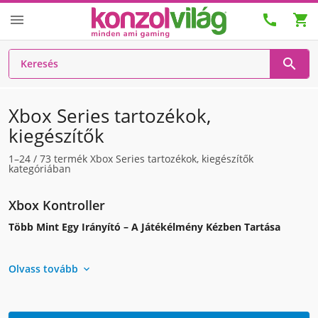




Xbox Series tartozékok,
kiegészítők
1–24
/
73
termék Xbox Series tartozékok, kiegészítők
kategóriában
Xbox Kontroller
Több Mint Egy Irányító – A Játékélmény Kézben Tartása
Olvass tovább
