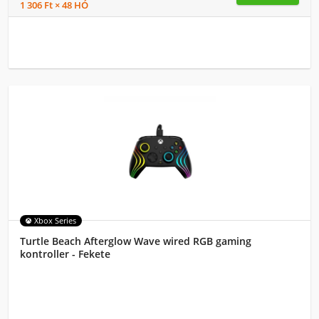
1 306 Ft × 48 HÓ
Xbox Series
Turtle Beach Afterglow Wave wired RGB gaming
kontroller - Fekete