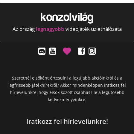
Az ország
legnagyobb
videojáték üzlethálózata
Szeretnél elsőként értesülni a legújabb akcióinkról és a
legfrissebb játékhírekről? Akkor mindenképpen iratkozz fel
hírlevelünkre, hogy elsők között csaphass le a legütősebb
kedvezményeinkre.
Iratkozz fel hírlevelünkre!