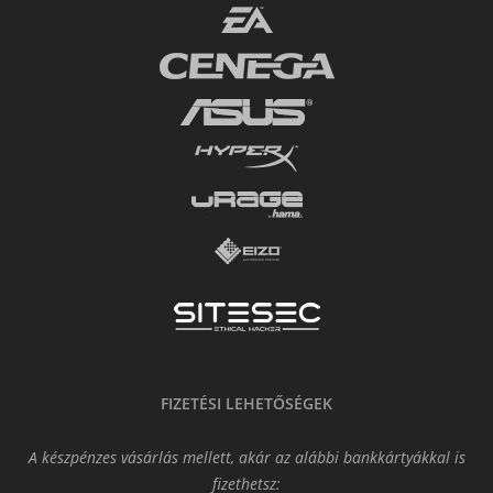
FIZETÉSI LEHETŐSÉGEK
A készpénzes vásárlás mellett, akár az alábbi bankkártyákkal is
fizethetsz: