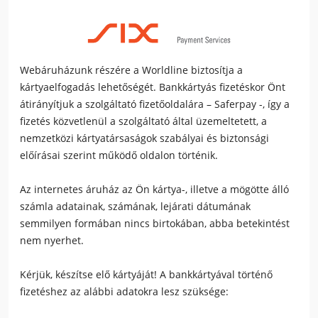
Webáruházunk részére a Worldline biztosítja a
kártyaelfogadás lehetőségét. Bankkártyás fizetéskor Önt
átirányítjuk a szolgáltató fizetőoldalára – Saferpay -, így a
fizetés közvetlenül a szolgáltató által üzemeltetett, a
nemzetközi kártyatársaságok szabályai és biztonsági
előírásai szerint működő oldalon történik.
Az internetes áruház az Ön kártya-, illetve a mögötte álló
számla adatainak, számának, lejárati dátumának
semmilyen formában nincs birtokában, abba betekintést
nem nyerhet.
Kérjük, készítse elő kártyáját! A bankkártyával történő
fizetéshez az alábbi adatokra lesz szüksége: