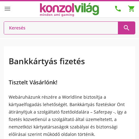




Bankkártyás fizetés
Tisztelt Vásárlónk!
Webáruházunk részére a Worldline biztosítja a
kártyaelfogadás lehetőségét. Bankkártyás fizetéskor Önt
átirányítjuk a szolgáltató fizetőoldalára – Saferpay -, így a
fizetés közvetlenül a szolgáltató által üzemeltetett, a
nemzetközi kártyatársaságok szabályai és biztonsági
előírásai szerint működő oldalon történik.