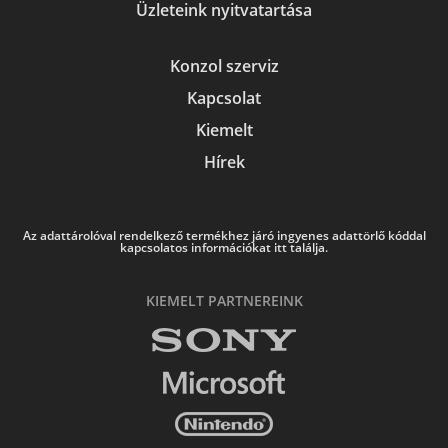
Üzleteink nyitvatartása
Konzol szerviz
Kapcsolat
Kiemelt
Hírek
Az adattárolóval rendelkező termékhez járó ingyenes adattörlő kóddal
kapcsolatos információkat itt találja.
KIEMELT PARTNEREINK