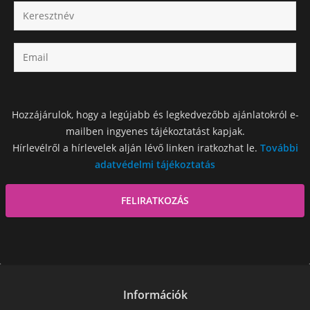
Hozzájárulok, hogy a legújabb és legkedvezőbb ajánlatokról e-
mailben ingyenes tájékoztatást kapjak.
Hírlevélről a hírlevelek alján lévő linken iratkozhat le.
További
adatvédelmi tájékoztatás
Információk