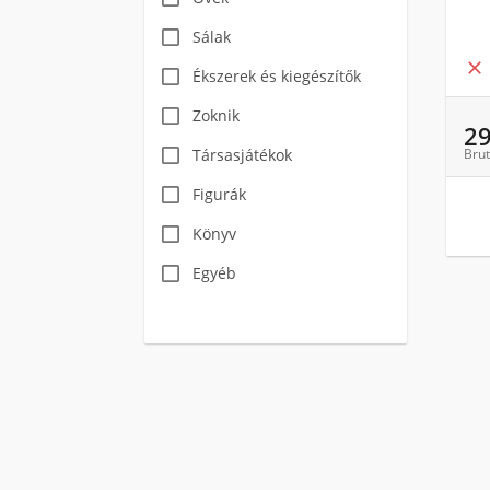
Sálak

Ékszerek és kiegészítők
Zoknik
2
Társasjátékok
Brut
Figurák
Könyv
Egyéb