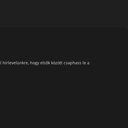
l hírlevelünkre, hogy elsők között csaphass le a