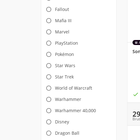
Fallout
Mafia III
Marvel
PlayStation
Son
Pokémon
Star Wars
Star Trek
World of Warcraft

Warhammer
Warhammer 40,000
2
Brut
Disney
Dragon Ball