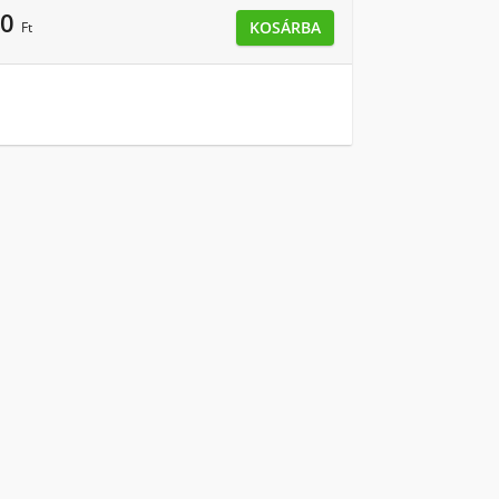
90
KOSÁRBA
Ft