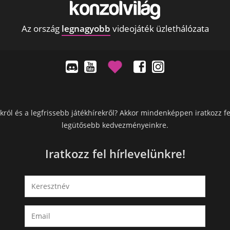
Az ország
legnagyobb
videojáték üzlethálózata
król és a legfrissebb játékhírekről? Akkor mindenképpen iratkozz fe
legütősebb kedvezményeinkre.
Iratkozz fel hírlevelünkre!