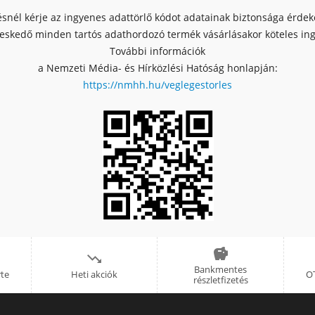
ésnél kérje az ingyenes adattörlő kódot adatainak biztonsága érde
skedő minden tartós adathordozó termék vásárlásakor köteles ingy
További információk
a Nemzeti Média- és Hírközlési Hatóság honlapján:
https://nmhh.hu/veglegestorles


Bankmentes
rte
Heti akciók
OT
részletfizetés