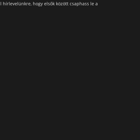
l hírlevelünkre, hogy elsők között csaphass le a