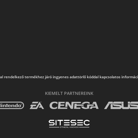
al rendelkező termékhez járó ingyenes adattörlő kóddal kapcsolatos információk
KIEMELT PARTNEREINK