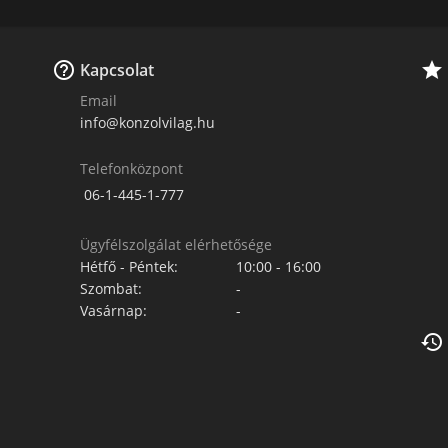


Kapcsolat
Email
info@konzolvilag.hu
Telefonközpont
06-1-445-1-777
Ügyfélszolgálat elérhetősége
Hétfő - Péntek:
10:00 - 16:00
Szombat:
-
Vasárnap:
-
