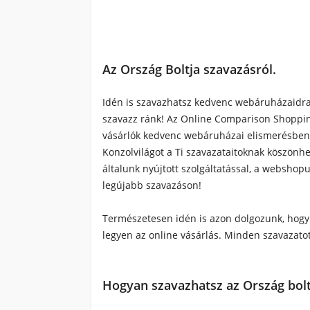
Az Ország Boltja szavazásról.
Idén is szavazhatsz kedvenc webáruházaidra
szavazz ránk! Az Online Comparison Shoppin
vásárlók kedvenc webáruházai elismerésben 
Konzolvilágot a Ti szavazataitoknak köszönhe
általunk nyújtott szolgáltatással, a websho
legújabb szavazáson!
Természetesen idén is azon dolgozunk, hogy
legyen az online vásárlás. Minden szavazat
Hogyan szavazhatsz az Ország bol