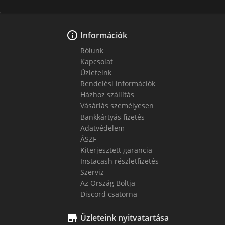

Információk
Rólunk
Kapcsolat
Üzleteink
Rendelési információk
Házhoz szállítás
Vásárlás személyesen
Bankkártyás fizetés
Adatvédelem
ÁSZF
Kiterjesztett garancia
Instacash részletfizetés
Szerviz
Az Ország Boltja
Discord csatorna

Üzleteink nyitvatartása