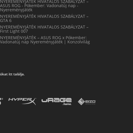
NYEREMÉNYJÁTÉK HIVATALOS SZABÁLYZAT –
ASUS ROG - Pókember: Vadonatúj nap -
Nyereményjáték
NYEREMÉNYJÁTÉK HIVATALOS SZABÁLYZAT –
GTA 6
NYEREMÉNYJÁTÉK HIVATALOS SZABÁLYZAT –
First Light 007
NYEREMÉNYJÁTÉK – ASUS ROG x Pókember:
Vadonatúj nap Nyereményjáték | Konzolvilág
at itt találja.