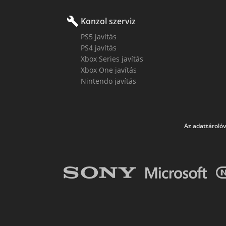
build
Konzol szerviz
PS5 javítás
PS4 javítás
Xbox Series javítás
Xbox One javítás
Nintendo javítás
Az adattárolóv