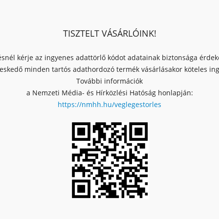
TISZTELT VÁSÁRLÓINK!
ésnél kérje az ingyenes adattörlő kódot adatainak biztonsága érde
skedő minden tartós adathordozó termék vásárlásakor köteles ingy
További információk
a Nemzeti Média- és Hírközlési Hatóság honlapján:
https://nmhh.hu/veglegestorles