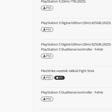
PlayStation 5 (Slim) 1TB (2025)
PS5
PlayStation 5 Digital Edition (Slim) 825GB (2025)
PS5
PlayStation 5 Digital Edition (Slim) 825GB (2025) 
PlayStation 5 DualSense kontroller - Fehér
PS5
FlexStrike vezeték nélküli Fight Stick
PS5
PC
PlayStation 5 DualSense kontroller - Fehér
PS5