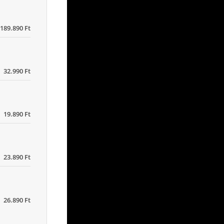
189.890 Ft
32.990 Ft
19.890 Ft
23.890 Ft
26.890 Ft