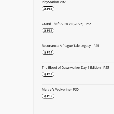
PlayStation VR2
PS5
Grand Theft Auto VI (GTA 6) - PS5
PS5
Resonance: A Plague Tale Legacy - PS5
PS5
The Blood of Dawnwalker Day 1 Edition - PS5
PS5
Marvel's Wolverine - PS5
PS5