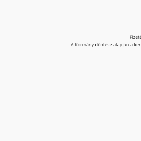
Fizet
A Kormány döntése alapján a kere