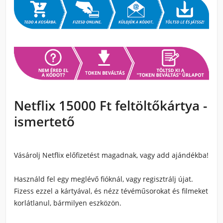
Netflix 15000 Ft feltöltőkártya -
ismertető
Vásárolj Netflix előfizetést magadnak, vagy add ajándékba!
Használd fel egy meglévő fióknál, vagy regisztrálj újat.
Fizess ezzel a kártyával, és nézz tévéműsorokat és filmeket
korlátlanul, bármilyen eszközön.