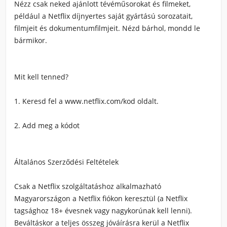
Nézz csak neked ajánlott tévéműsorokat és filmeket,
például a Netflix díjnyertes saját gyártású sorozatait,
filmjeit és dokumentumfilmjeit. Nézd bárhol, mondd le
bármikor.
Mit kell tenned?
1. Keresd fel a www.netflix.com/kod oldalt.
2. Add meg a kódot
Általános Szerződési Feltételek
Csak a Netflix szolgáltatáshoz alkalmazható
Magyarországon a Netflix fiókon keresztül (a Netflix
tagsághoz 18+ évesnek vagy nagykorúnak kell lenni).
Beváltáskor a teljes összeg jóváírásra kerül a Netflix