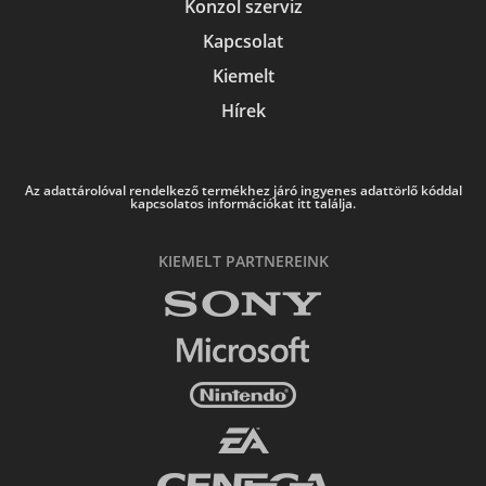
Konzol szerviz
Kapcsolat
Kiemelt
Hírek
Az adattárolóval rendelkező termékhez járó ingyenes adattörlő kóddal
kapcsolatos információkat itt találja.
KIEMELT PARTNEREINK