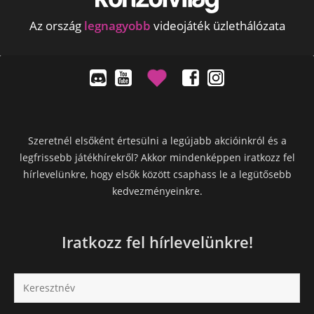
Az ország
legnagyobb
videojáték üzlethálózata
Szeretnél elsőként értesülni a legújabb akcióinkról és a
legfrissebb játékhírekről? Akkor mindenképpen iratkozz fel
hírlevelünkre, hogy elsők között csaphass le a legütősebb
kedvezményeinkre.
Iratkozz fel hírlevelünkre!