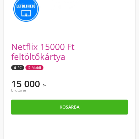
Netflix 15000 Ft
feltöltőkártya
PC
Mobil
15 000
Ft
Bruttó ár
KOSÁRBA