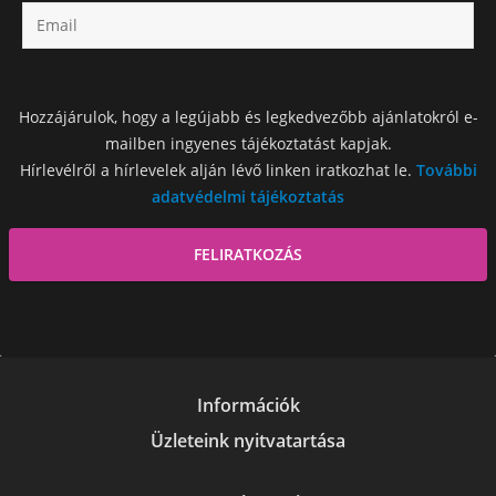
Hozzájárulok, hogy a legújabb és legkedvezőbb ajánlatokról e-
mailben ingyenes tájékoztatást kapjak.
Hírlevélről a hírlevelek alján lévő linken iratkozhat le.
További
adatvédelmi tájékoztatás
Információk
Üzleteink nyitvatartása