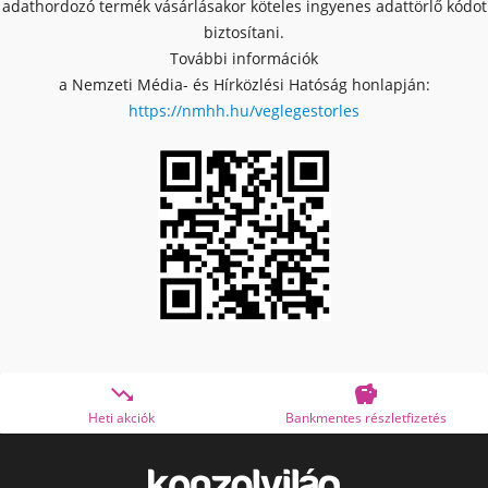
adathordozó termék vásárlásakor köteles ingyenes adattörlő kódot
biztosítani.
További információk
a Nemzeti Média- és Hírközlési Hatóság honlapján:
https://nmhh.hu/veglegestorles


Bankmentes részletfizetés
OTP Online Áruhit