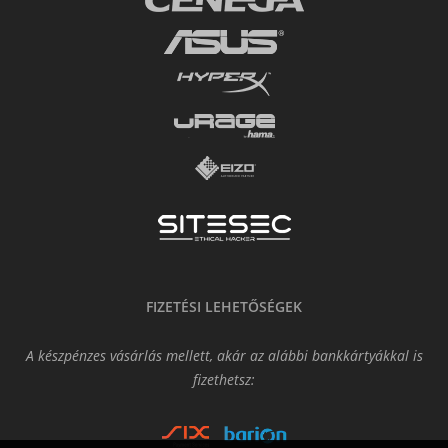
FIZETÉSI LEHETŐSÉGEK
A készpénzes vásárlás mellett, akár az alábbi bankkártyákkal is
fizethetsz: