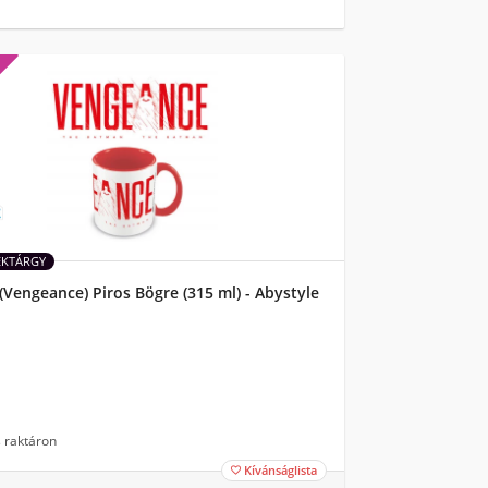
ÉKTÁRGY
Vengeance) Piros Bögre (315 ml) - Abystyle
 raktáron
Kívánságlista
