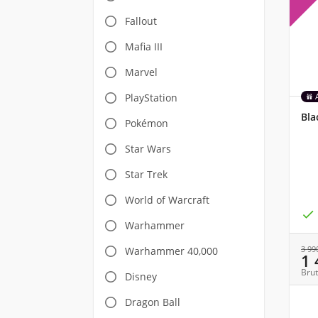
Fallout
Mafia III
Marvel
PlayStation
Bla
Pokémon
Star Wars
Star Trek
World of Warcraft

Warhammer
3 99
Warhammer 40,000
1
Brut
Disney
Dragon Ball