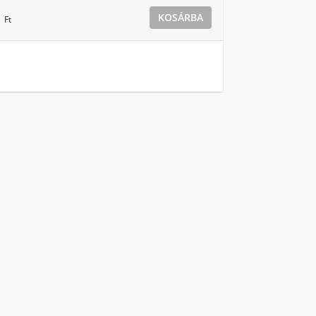
0
KOSÁRBA
Ft