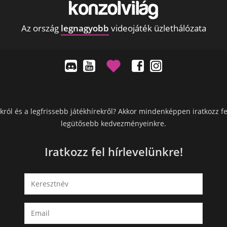
Az ország
legnagyobb
videojáték üzlethálózata
król és a legfrissebb játékhírekről? Akkor mindenképpen iratkozz fe
legütősebb kedvezményeinkre.
Iratkozz fel hírlevelünkre!