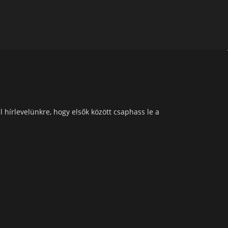
l hírlevelünkre, hogy elsők között csaphass le a