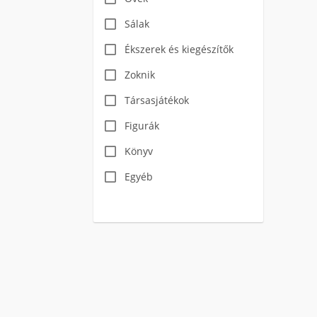
Sálak
Ékszerek és kiegészítők
Zoknik
Társasjátékok
Figurák
Könyv
Egyéb