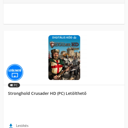
PC
Stronghold Crusader HD (PC) Letölthető

Letöltés