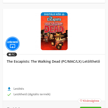
PC
The Escapists: The Walking Dead (PC/MAC/LX) Letölthető

Letöltés

Letölthető (digitális termék)
Kívánságlista
