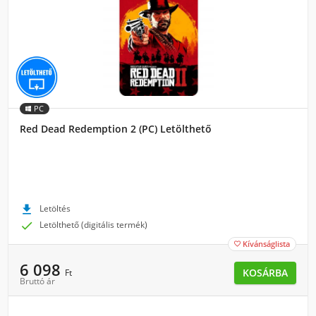
PC
Red Dead Redemption 2 (PC) Letölthető

Letöltés

Letölthető (digitális termék)
Kívánságlista

6 098
KOSÁRBA
Ft
Bruttó ár