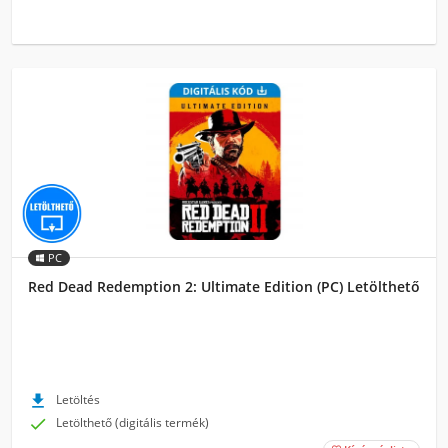
PC
Red Dead Redemption 2: Ultimate Edition (PC) Letölthető

Letöltés

Letölthető (digitális termék)