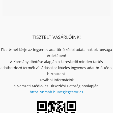
TISZTELT VÁSÁRLÓINK!
Fizetésnél kérje az ingyenes adattörlő kódot adatainak biztonsága
érdekében!
A Kormány döntése alapján a kereskedő minden tartós
adathordozó termék vásárlásakor köteles ingyenes adattörlő kódot
biztosítani.
További információk
a Nemzeti Média- és Hírközlési Hatóság honlapján:
https://nmhh.hu/veglegestorles