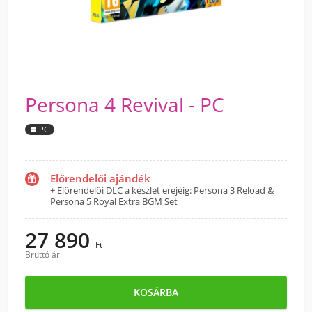
Persona 4 Revival - PC
PC
Előrendelői ajándék
+ Előrendelői DLC a készlet erejéig: Persona 3 Reload &
Persona 5 Royal Extra BGM Set
27 890
Ft
Bruttó ár
KOSÁRBA