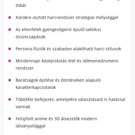
titkát
Körökre osztott harcrendszer stratégiai mélységgel
Az ellenfelek gyengeségeire épülő taktikus
összecsapások
Persona-fúziók és szabadon alakítható harci stílusok
Mindennapi középiskolás élet és időmenedzsment-
rendszer
Barátságok építése és döntéseken alapuló
karakterkapcsolatok
Többféle befejezés, amelyekre választásaid is hatással
vannak
Felújított anime és 3D átvezetők modern
látványvilággal