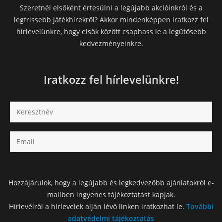
Szeretnél elsőként értesülni a legújabb akcióinkról és a
legfrissebb játékhírekről? Akkor mindenképpen iratkozz fel
hírlevelünkre, hogy elsők között csaphass le a legütősebb
kedvezményeinkre.
Iratkozz fel hírlevelünkre!
Hozzájárulok, hogy a legújabb és legkedvezőbb ajánlatokról e-
mailben ingyenes tájékoztatást kapjak.
Hírlevélről a hírlevelek alján lévő linken iratkozhat le.
További
adatvédelmi tájékoztatás