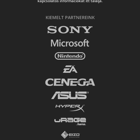
kapcsolatos információkat itt találja.
KIEMELT PARTNEREINK