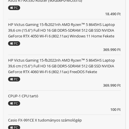
ASUS RT-AX53U Router (90IG06P0-MO3510)
PC
18.490 Ft
HP Victus Gaming 15-fb2021nh AMD Ryzen™ 5 8645HS Laptop
39,6 cm (15.6") Full HD 16 GB DDR5-SDRAM 512 GB SSD NVIDIA
GeForce RTX 4050 Wi-Fi 6 (802.11ax) Windows 11 Home Fekete
PC
369.990 Ft
HP Victus Gaming 15-fb2022nh AMD Ryzen™ 5 8645HS Laptop
39,6 cm (15.6") Full HD 16 GB DDR5-SDRAM 512 GB SSD NVIDIA
GeForce RTX 4060 Wi-Fi 6 (802.11ax) FreeDOS Fekete
PC
369.990 Ft
CPUP-1 CPU tartó
PC
100 Ft
Casio FX-991CE X tudományos számológép
PC