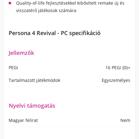
Quality-of-life fejlesztésekkel kibővített remake új és
visszatérő játékosok számára
Persona 4 Revival - PC specifikáció
Jellemzők
PEGI
16 PEGI {0}+
Tartalmazott játékmódok
Egyszemélyes
Nyelvi támogatás
Magyar felirat
Nem