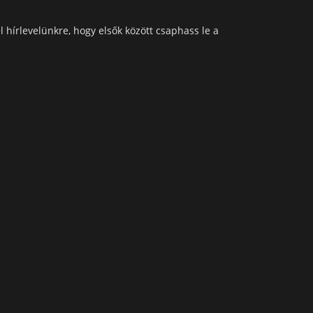
l hírlevelünkre, hogy elsők között csaphass le a