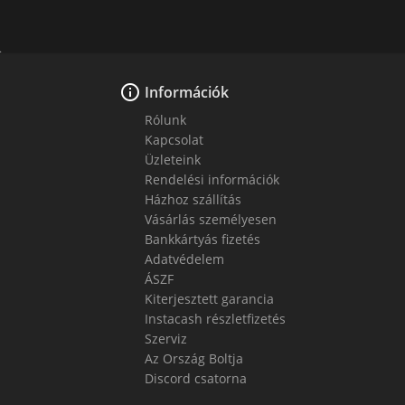

Információk
Rólunk
Kapcsolat
Üzleteink
Rendelési információk
Házhoz szállítás
Vásárlás személyesen
Bankkártyás fizetés
Adatvédelem
ÁSZF
Kiterjesztett garancia
Instacash részletfizetés
Szerviz
Az Ország Boltja
Discord csatorna