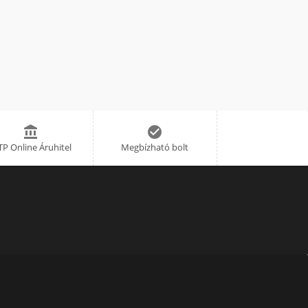


P Online Áruhitel
Megbízható bolt