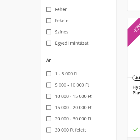
Fehér
Fekete
-3
Színes
Egyedi mintázat
Ár
1 - 5 000 Ft
5 000 - 10 000 Ft
Hyp
Pla
10 000 - 15 000 Ft
15 000 - 20 000 Ft
20 000 - 30 000 Ft

30 000 Ft felett