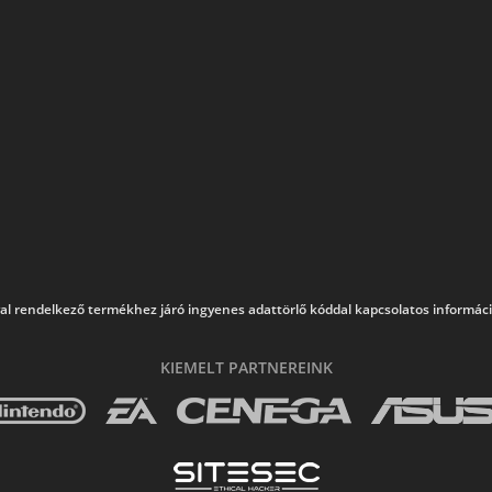
al rendelkező termékhez járó ingyenes adattörlő kóddal kapcsolatos információk
KIEMELT PARTNEREINK