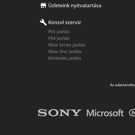

Üzleteink nyitvatartása
build
Konzol szerviz
PS5 javítás
PS4 javítás
Xbox Series javítás
Xbox One javítás
Nintendo javítás
Az adattárolóv