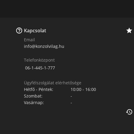


Kapcsolat
Email
info@konzolvilag.hu
Telefonközpont
06-1-445-1-777
Ügyfélszolgálat elérhetősége
Hétfő - Péntek:
10:00 - 16:00
Szombat:
-
Vasárnap:
-
