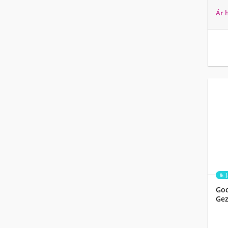
Ár 
Goo
Gez