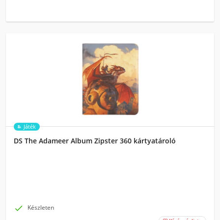
Játék
DS The Adameer Album Zipster 360 kártyatároló

Készleten