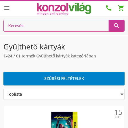




Gyűjthető kártyák
1–24
/
61
termék Gyűjthető kártyák kategóriában
SZŰRÉSI FELTÉTELEK
15
OKT.