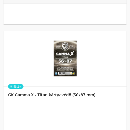
Játék
GK Gamma X - Titan kártyavédő (56x87 mm)