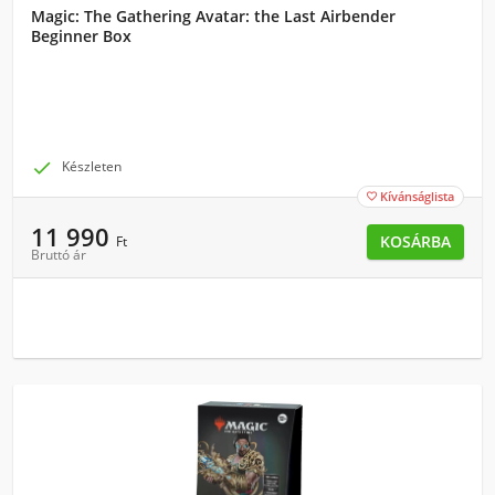
Magic: The Gathering Avatar: the Last Airbender
Beginner Box

Készleten
Kívánságlista

11 990
KOSÁRBA
Ft
Bruttó ár