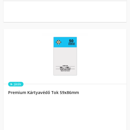
Játék
Premium Kártyavédő Tok 59x86mm