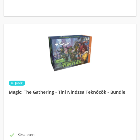
Játék
Magic: The Gathering - Tini Nindzsa Teknőcök - Bundle

Készleten