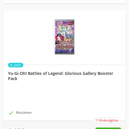
Játék
Yu-Gi-Oh! Battles of Legend: Glorious Gallery Booster
Pack

Készleten
Kívánságlista
