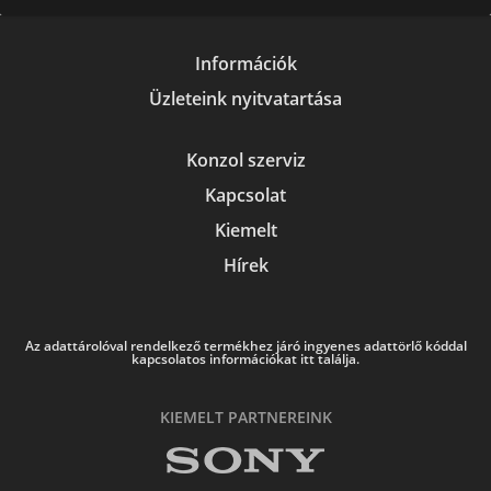
Információk
Üzleteink nyitvatartása
Konzol szerviz
Kapcsolat
Kiemelt
Hírek
Az adattárolóval rendelkező termékhez járó ingyenes adattörlő kóddal
kapcsolatos információkat itt találja.
KIEMELT PARTNEREINK