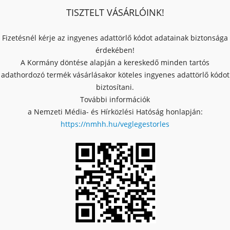
TISZTELT VÁSÁRLÓINK!
Fizetésnél kérje az ingyenes adattörlő kódot adatainak biztonsága
érdekében!
A Kormány döntése alapján a kereskedő minden tartós
adathordozó termék vásárlásakor köteles ingyenes adattörlő kódot
biztosítani.
További információk
a Nemzeti Média- és Hírközlési Hatóság honlapján:
https://nmhh.hu/veglegestorles