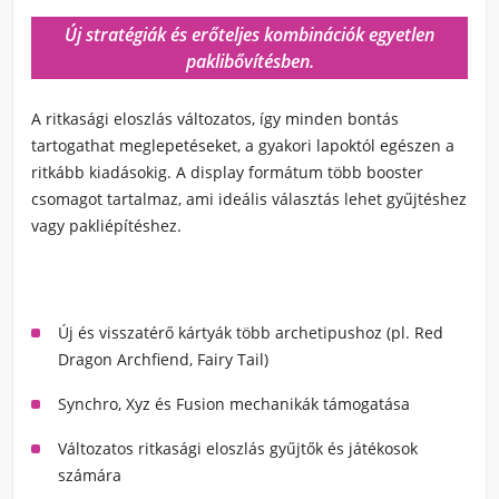
Új stratégiák és erőteljes kombinációk egyetlen
paklibővítésben.
A ritkasági eloszlás változatos, így minden bontás
tartogathat meglepetéseket, a gyakori lapoktól egészen a
ritkább kiadásokig. A display formátum több booster
csomagot tartalmaz, ami ideális választás lehet gyűjtéshez
vagy pakliépítéshez.
Új és visszatérő kártyák több archetipushoz (pl. Red
Dragon Archfiend, Fairy Tail)
Synchro, Xyz és Fusion mechanikák támogatása
Változatos ritkasági eloszlás gyűjtők és játékosok
számára