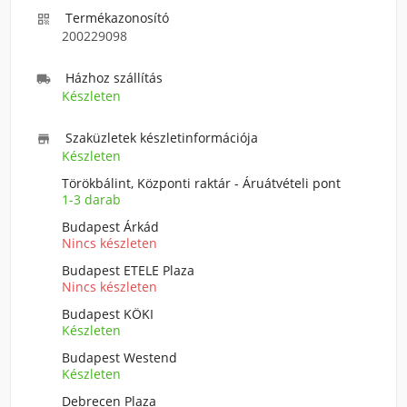
Termékazonosító

200229098
Házhoz szállítás

Készleten
Szaküzletek készletinformációja

Készleten
Törökbálint, Központi raktár - Áruátvételi pont
1-3 darab
Budapest Árkád
Nincs készleten
Budapest ETELE Plaza
Nincs készleten
Budapest KÖKI
Készleten
Budapest Westend
Készleten
Debrecen Plaza