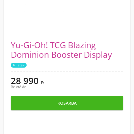
Yu-Gi-Oh! TCG Blazing
Dominion Booster Display
Játék
28 990
Ft
Bruttó ár
KOSÁRBA