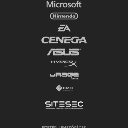
FIZETÉSI LEHETŐSÉGEK