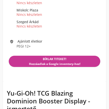
Nincs készleten
Miskolc Plaza
Nincs készleten
Szeged Árkád
Nincs készleten
Ajánlott életkor

PEGI 12+
BÍRLAK TITEKET!
Hozzáadlak a Google inventory-hoz!
Yu-Gi-Oh! TCG Blazing
Dominion Booster Display -
ismertető