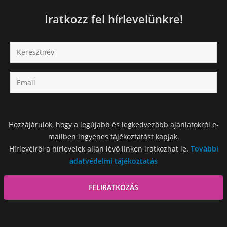
Iratkozz fel hírlevelünkre!
Hozzájárulok, hogy a legújabb és legkedvezőbb ajánlatokról e-
mailben ingyenes tájékoztatást kapjak.
Hírlevélről a hírlevelek alján lévő linken iratkozhat le.
További
adatvédelmi tájékoztatás