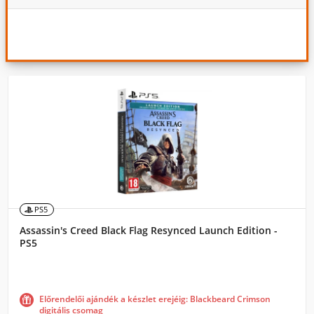
PS5
Assassin's Creed Black Flag Resynced Launch Edition -
PS5
Előrendelői ajándék a készlet erejéig: Blackbeard Crimson
digitális csomag