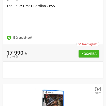
The Relic: First Guardian - PS5

Előrendelhető
Kívánságlista

17 990
KOSÁRBA
Ft
Bruttó ár
04
SZEPT.