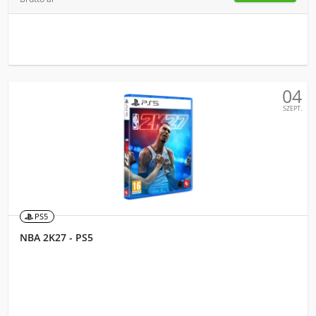
04
SZEPT.
PS5
NBA 2K27 - PS5