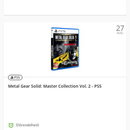
27
AUG.
PS5
Metal Gear Solid: Master Collection Vol. 2 - PS5

Előrendelhető