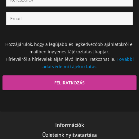
Hozzájárulok, hogy a legújabb és legkedvezőbb ajánlatokról e-
mailben ingyenes tájékoztatást kapjak.
Hírlevélről a hírlevelek alján lévő linken iratkozhat le.
További
adatvédelmi tájékoztatás
Információk
Üzleteink nyitvatartása