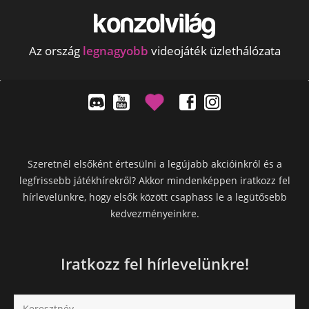
Az ország
legnagyobb
videojáték üzlethálózata
Szeretnél elsőként értesülni a legújabb akcióinkról és a
legfrissebb játékhírekről? Akkor mindenképpen iratkozz fel
hírlevelünkre, hogy elsők között csaphass le a legütősebb
kedvezményeinkre.
Iratkozz fel hírlevelünkre!