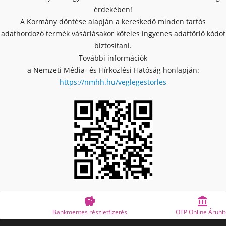
érdekében!
A Kormány döntése alapján a kereskedő minden tartós
adathordozó termék vásárlásakor köteles ingyenes adattörlő kódot
biztosítani.
További információk
a Nemzeti Média- és Hírközlési Hatóság honlapján:
https://nmhh.hu/veglegestorles


Bankmentes részletfizetés
OTP Online Áruhitel