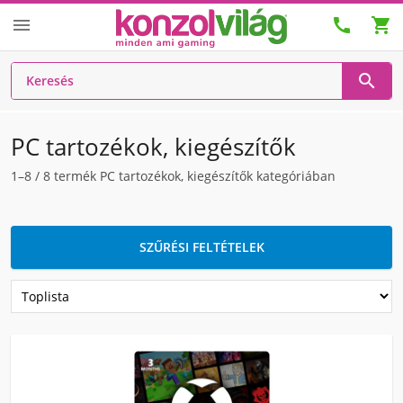




PC tartozékok, kiegészítők
1–8
/
8
termék PC tartozékok, kiegészítők kategóriában
SZŰRÉSI FELTÉTELEK