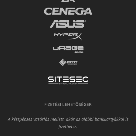
FIZETÉSI LEHETŐSÉGEK
A készpénzes vásárlás mellett, akár az alábbi bankkártyákkal is
fizethetsz: