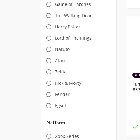
Game of Thrones
The Walking Dead
Harry Potter
Lord of The Rings
Naruto
Atari
Zelda
Rick & Morty
Fun
#57
Fender
Egyéb
Platform

Xbox Series