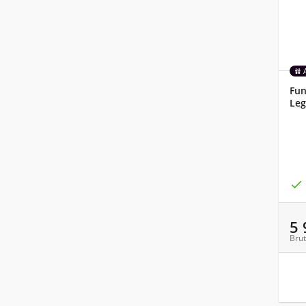
Fun
Leg

5
Brut