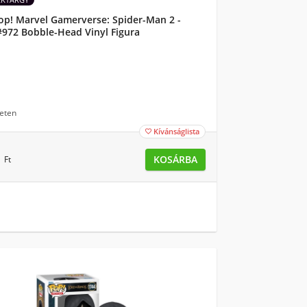
op! Marvel Gamerverse: Spider-Man 2 -
972 Bobble-Head Vinyl Figura
eten
Kívánságlista

0
KOSÁRBA
Ft