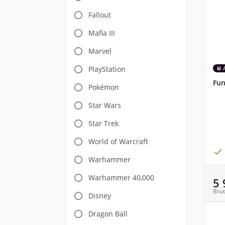
Fallout
Mafia III
Marvel
PlayStation
Fun
Pokémon
Star Wars
Star Trek
World of Warcraft

Warhammer
Warhammer 40,000
5
Brut
Disney
Dragon Ball