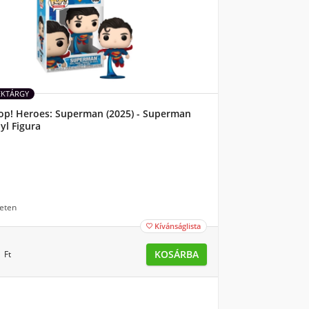
ÉKTÁRGY
op! Heroes: Superman (2025) - Superman
yl Figura
eten
Kívánságlista

0
KOSÁRBA
Ft