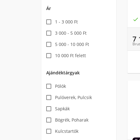
Ár

1 - 3 000 Ft
3 000 - 5 000 Ft
7
5 000 - 10 000 Ft
Brut
10 000 Ft felett
Ajándéktárgyak
Pólók
Pulóverek, Pulcsik
Sapkák
Bögrék, Poharak
Kulcstartók