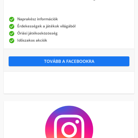

Naprakész információk

Érdekességek a játékok világából

Óriási játékosközösség

Időszakos akciók
TOVÁBB A FACEBOOKRA