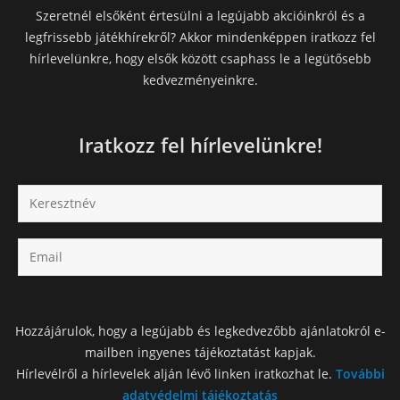
Szeretnél elsőként értesülni a legújabb akcióinkról és a
legfrissebb játékhírekről? Akkor mindenképpen iratkozz fel
hírlevelünkre, hogy elsők között csaphass le a legütősebb
kedvezményeinkre.
Iratkozz fel hírlevelünkre!
Hozzájárulok, hogy a legújabb és legkedvezőbb ajánlatokról e-
mailben ingyenes tájékoztatást kapjak.
Hírlevélről a hírlevelek alján lévő linken iratkozhat le.
További
adatvédelmi tájékoztatás