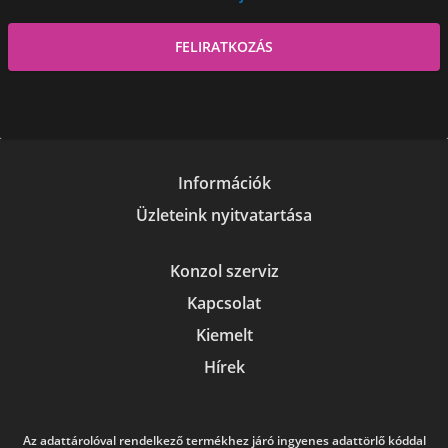
Információk
Üzleteink nyitvatartása
Konzol szerviz
Kapcsolat
Kiemelt
Hírek
Az adattárolóval rendelkező termékhez járó ingyenes adattörlő kóddal