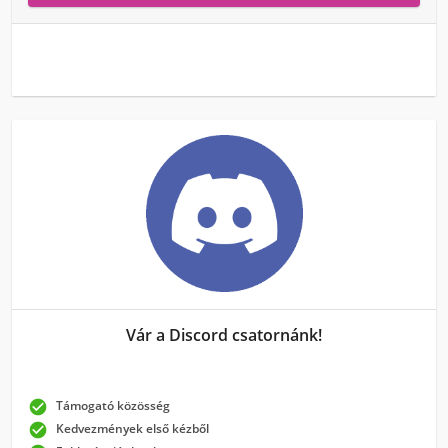
Vár a Discord csatornánk!

Támogató közösség

Kedvezmények első kézből