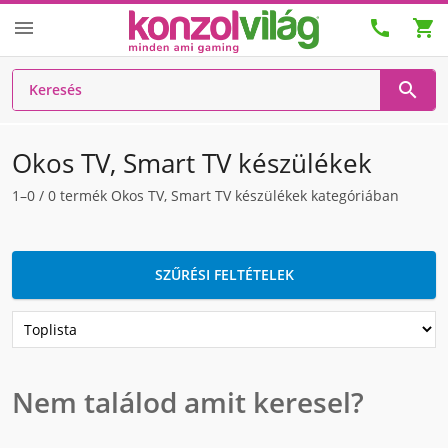




Okos TV, Smart TV készülékek
1–0
/
0
termék Okos TV, Smart TV készülékek kategóriában
SZŰRÉSI FELTÉTELEK
Nem találod amit keresel?