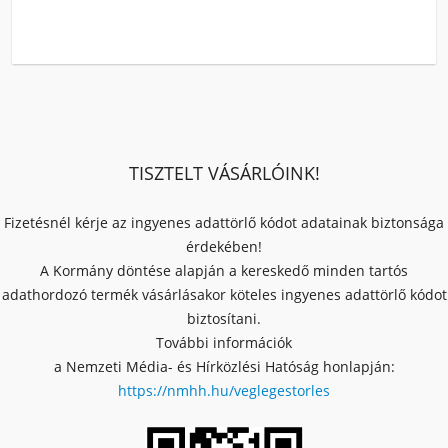
TISZTELT VÁSÁRLÓINK!
Fizetésnél kérje az ingyenes adattörlő kódot adatainak biztonsága
érdekében!
A Kormány döntése alapján a kereskedő minden tartós
adathordozó termék vásárlásakor köteles ingyenes adattörlő kódot
biztosítani.
További információk
a Nemzeti Média- és Hírközlési Hatóság honlapján:
https://nmhh.hu/veglegestorles