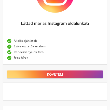
Láttad már az Instagram oldalunkat?

Akciós ajánlatok

Szórakoztató tartalom

Rendezvényeink fotói

Friss hírek
KÖVETEM