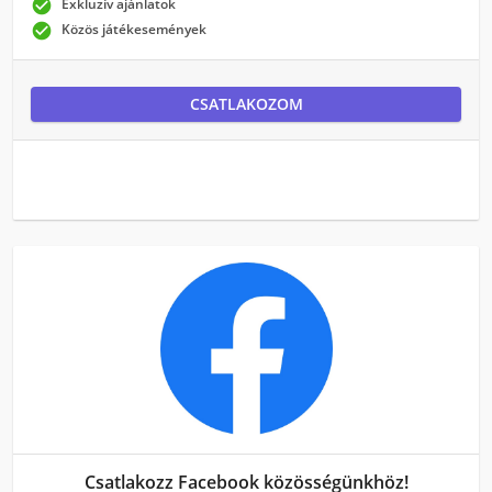

Exkluzív ajánlatok

Közös játékesemények
CSATLAKOZOM
Csatlakozz Facebook közösségünkhöz!