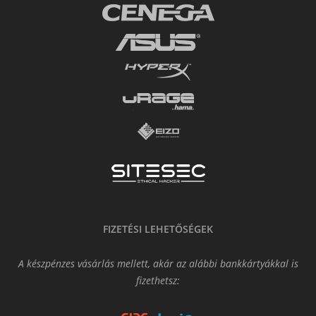
FIZETÉSI LEHETŐSÉGEK
A készpénzes vásárlás mellett, akár az alábbi bankkártyákkal is
fizethetsz: