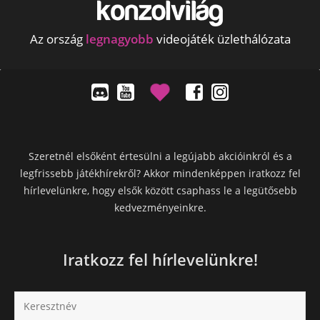
Az ország
legnagyobb
videojáték üzlethálózata
Szeretnél elsőként értesülni a legújabb akcióinkról és a
legfrissebb játékhírekről? Akkor mindenképpen iratkozz fel
hírlevelünkre, hogy elsők között csaphass le a legütősebb
kedvezményeinkre.
Iratkozz fel hírlevelünkre!