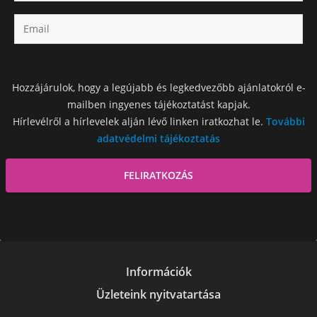
Hozzájárulok, hogy a legújabb és legkedvezőbb ajánlatokról e-
mailben ingyenes tájékoztatást kapjak.
Hírlevélről a hírlevelek alján lévő linken iratkozhat le.
További
adatvédelmi tájékoztatás
Információk
Üzleteink nyitvatartása