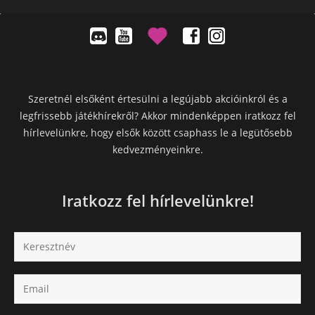
Szeretnél elsőként értesülni a legújabb akcióinkról és a
legfrissebb játékhírekről? Akkor mindenképpen iratkozz fel
hírlevelünkre, hogy elsők között csaphass le a legütősebb
kedvezményeinkre.
Iratkozz fel hírlevelünkre!