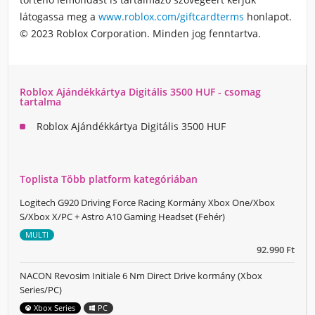
látogassa meg a
www.
roblox
.com/giftcardterms
honlapot.
© 2023
Roblox
Corporation. Minden jog fenntartva.
Roblox Ajándékkártya Digitális 3500 HUF - csomag
tartalma
Roblox Ajándékkártya Digitális 3500 HUF
Toplista Több platform kategóriában
Logitech G920 Driving Force Racing Kormány Xbox One/Xbox
S/Xbox X/PC + Astro A10 Gaming Headset (Fehér)
MULTI
92.990 Ft
NACON Revosim Initiale 6 Nm Direct Drive kormány (Xbox
Series/PC)
Xbox Series
PC