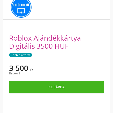
Roblox Ajándékkártya
Digitális 3500 HUF
Több platform
3 500
Ft
Bruttó ár
KOSÁRBA