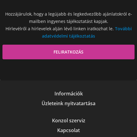
Hozzájárulok, hogy a legújabb és legkedvezőbb ajánlatokról e-
mailben ingyenes tájékoztatást kapjak.
Hírlevélről a hírlevelek alján lévő linken iratkozhat le.
További
adatvédelmi tájékoztatás
Információk
Üzleteink nyitvatartása
Konzol szerviz
Kapcsolat