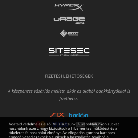
FIZETÉSI LEHETŐSÉGEK
A készpénzes vásárlás mellett, akár az alábbi bankkártyákkal is
fizethetsz:
Adataid védelme az első! Mi is sütizünk! A weboldalunkon sütiket
használunk azért, hogy biztosítsuk a hibamentes működést és a
tökéletes felhasználói élményt. Az elfogadás gombra kattintva
engedélyezed ezeknek a sütiknek a használatát, továbbá a