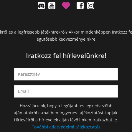
król és a legfrissebb játékhírekről? Akkor mindenképpen iratkozz fe
legütősebb kedvezményeinkre.
Iratkozz fel hírlevelünkre!
Hozzájárulok, hogy a legújabb és legkedvezőbb
ajánlatokról e-mailben ingyenes tájékoztatást kapjak.
Hírlevélről a hírlevelek alján lévő linken iratkozhat le.
További adatvédelmi tájékoztatás