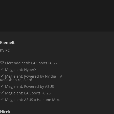
Kiemelt
KV PC

Előrendelhető: EA Sports FC 27

Megjelent: HyperX

Megjelent: Powered by Nvidia | A
Reflexben rejlő erő

Megjelent: Powered by ASUS

Megjelent: EA Sports FC 26

Megjelent: ASUS x Hatsune Miku
Hírek