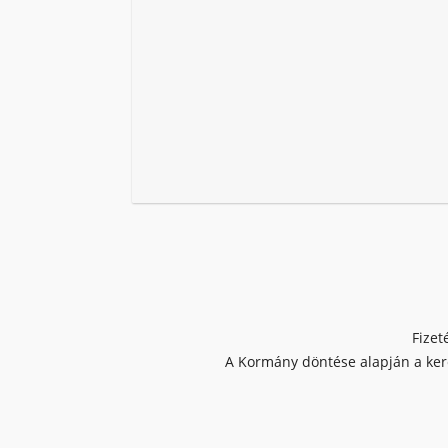
Fizet
A Kormány döntése alapján a kere