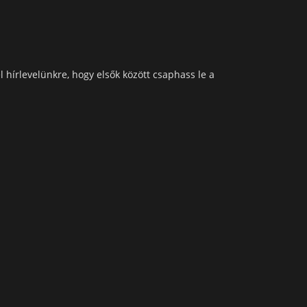
l hírlevelünkre, hogy elsők között csaphass le a