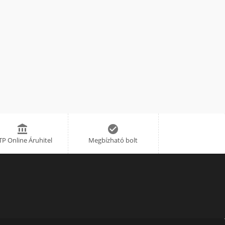


P Online Áruhitel
Megbízható bolt