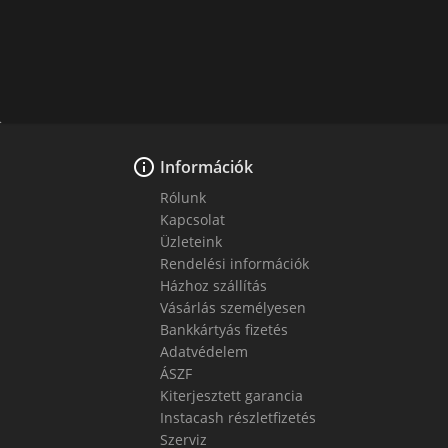

Információk
Rólunk
Kapcsolat
Üzleteink
Rendelési információk
Házhoz szállítás
Vásárlás személyesen
Bankkártyás fizetés
Adatvédelem
ÁSZF
Kiterjesztett garancia
Instacash részletfizetés
Szerviz