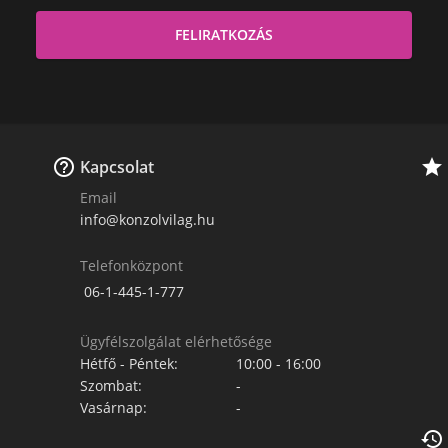


Kapcsolat
Email
info@konzolvilag.hu
Telefonközpont
06-1-445-1-777
Ügyfélszolgálat elérhetősége
Hétfő - Péntek:
10:00 - 16:00
Szombat:
-
Vasárnap:
-
