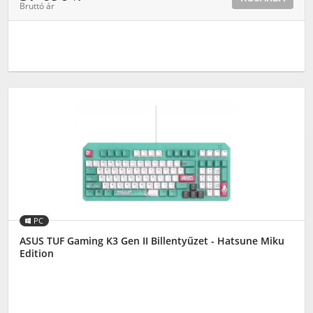
Bruttó ár
PC
ASUS TUF Gaming K3 Gen II Billentyűzet - Hatsune Miku
Edition