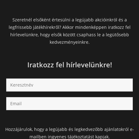
Szeretnél elsőként értesülni a legújabb akcióinkról és a
legfrissebb játékhírekről? Akkor mindenképpen iratkozz fel
hírlevelünkre, hogy elsők között csaphass le a legütősebb
kedvezményeinkre.
Iratkozz fel hírlevelünkre!
Hozzájárulok, hogy a legújabb és legkedvezőbb ajánlatokról e-
mailben ingyenes tájékoztatást kapjak.