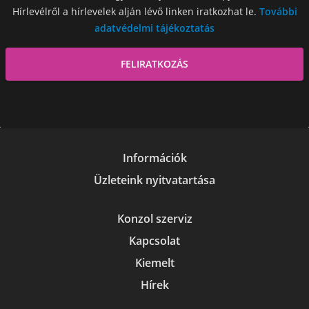
Hírlevélről a hírlevelek alján lévő linken iratkozhat le.
További
adatvédelmi tájékoztatás
Információk
Üzleteink nyitvatartása
Konzol szerviz
Kapcsolat
Kiemelt
Hírek