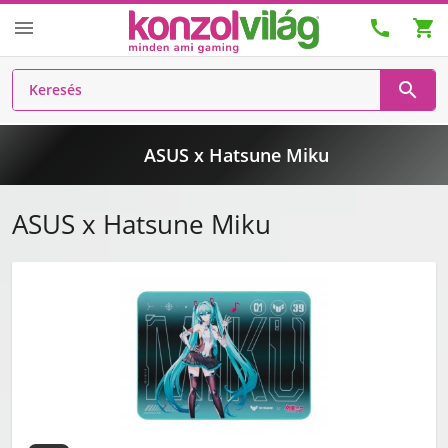




ASUS x Hatsune Miku
ASUS x Hatsune Miku