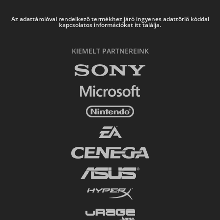
Az adattárolóval rendelkező termékhez járó ingyenes adattörlő kóddal
kapcsolatos információkat itt találja.
KIEMELT PARTNEREINK