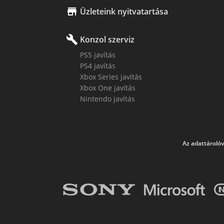

Üzleteink nyitvatartása
build
Konzol szerviz
PS5 javítás
PS4 javítás
Xbox Series javítás
Xbox One javítás
Nintendo javítás
Az adattárolóv