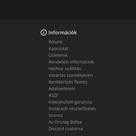

Információk
Rólunk
Kapcsolat
Üzleteink
Rendelési információk
Házhoz szállítás
Vásárlás személyesen
Bankkártyás fizetés
Adatvédelem
ÁSZF
Kiterjesztett garancia
Instacash részletfizetés
Szerviz
Az Ország Boltja
Discord csatorna