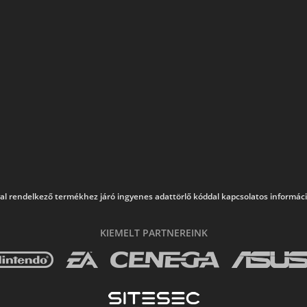
al rendelkező termékhez járó ingyenes adattörlő kóddal kapcsolatos információk
KIEMELT PARTNEREINK