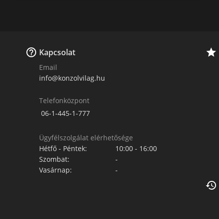


Kapcsolat
Email
info@konzolvilag.hu
Telefonközpont
06-1-445-1-777
Ügyfélszolgálat elérhetősége
Hétfő - Péntek:
10:00 - 16:00
Szombat:
-
Vasárnap:
-
