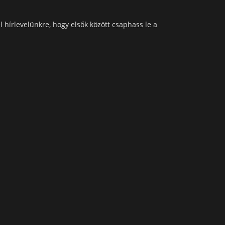
l hírlevelünkre, hogy elsők között csaphass le a