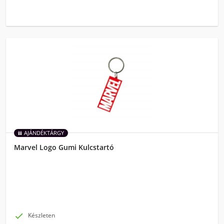
AJÁNDÉKTÁRGY
Marvel Logo Gumi Kulcstartó

Készleten