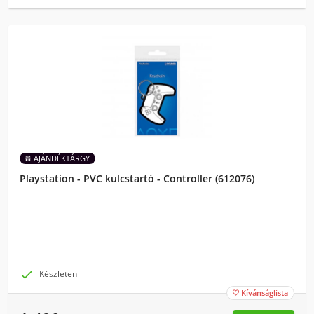
AJÁNDÉKTÁRGY
Playstation - PVC kulcstartó - Controller (612076)

Készleten
Kívánságlista
