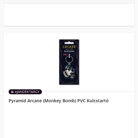
AJÁNDÉKTÁRGY
Pyramid Arcane (Monkey Bomb) PVC Kulcstartó