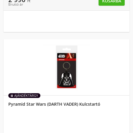
KOSÁRBA
Ft
Bruttó ár
AJÁNDÉKTÁRGY
Pyramid Star Wars (DARTH VADER) Kulcstartó