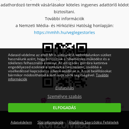
adathordozó termék vásárlásakor köteles ingyenes adattörlő kódot
biztosítani.
További információk
a Nemzeti Média- és Hírközlési Hatóság honlapján:
https://nmhh.hu/veglegestorles
Adataid védelme az első! Mi is sütizünk! A weboldalunkon sütiket
használunk azért, hogy biztosítsuk a hibamentes működést és a
tökéletes felhasználói élményt. Az elfogadás gombra kattintva
engedélyezed ezeknek a sütiknek a használatát, továbbá a
viselkedéssel kapcsolatos adatok átadását is. A süti beállításokat
bármikor módosíthatod a lenti kapcsolók segítségével.
További
információk
Elutasítás
Személyre szabás


Bankmentes részletfizetés
OTP Online Áruhitel
ELFOGADÁS
Adatvédelem
Süti információk
Általános Szerződési Feltételek