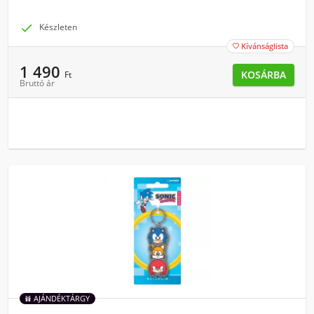

Készleten
Kívánságlista

1 490
KOSÁRBA
Ft
Bruttó ár
AJÁNDÉKTÁRGY