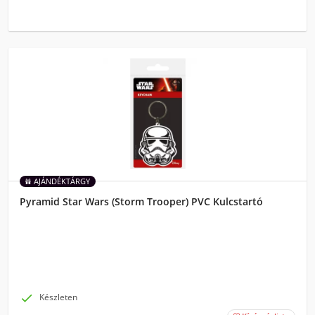
AJÁNDÉKTÁRGY
Pyramid Star Wars (Storm Trooper) PVC Kulcstartó

Készleten