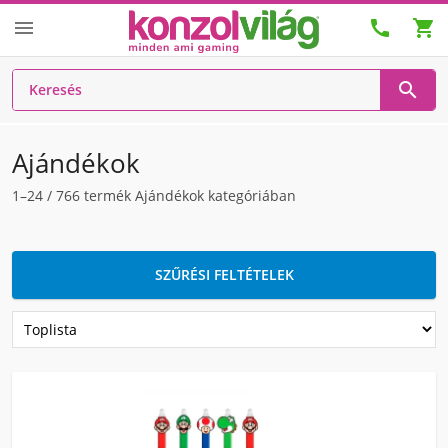




Ajándékok
1–24
/
766
termék Ajándékok kategóriában
SZŰRÉSI FELTÉTELEK