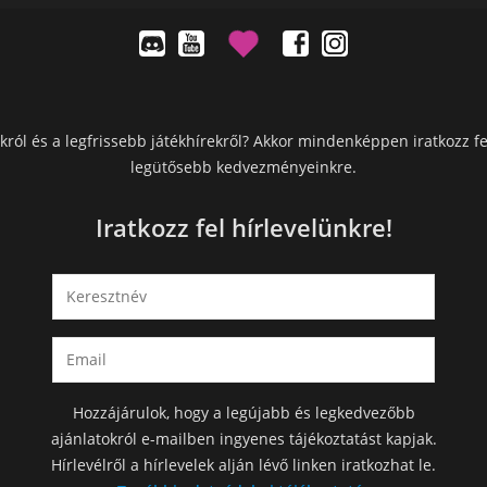
król és a legfrissebb játékhírekről? Akkor mindenképpen iratkozz fe
legütősebb kedvezményeinkre.
Iratkozz fel hírlevelünkre!
Hozzájárulok, hogy a legújabb és legkedvezőbb
ajánlatokról e-mailben ingyenes tájékoztatást kapjak.
Hírlevélről a hírlevelek alján lévő linken iratkozhat le.