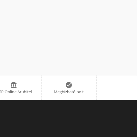


P Online Áruhitel
Megbízható bolt