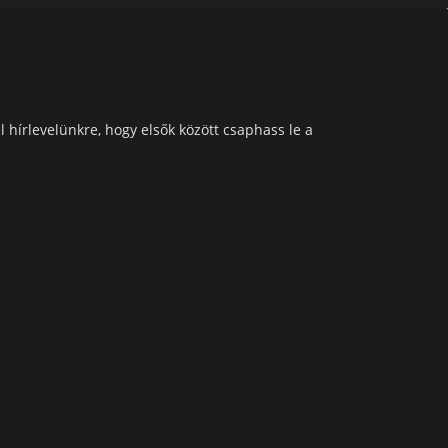
l hírlevelünkre, hogy elsők között csaphass le a