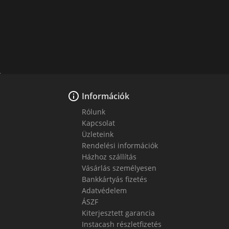

Információk
Rólunk
Kapcsolat
Üzleteink
Rendelési információk
Házhoz szállítás
Vásárlás személyesen
Bankkártyás fizetés
Adatvédelem
ÁSZF
Kiterjesztett garancia
Instacash részletfizetés