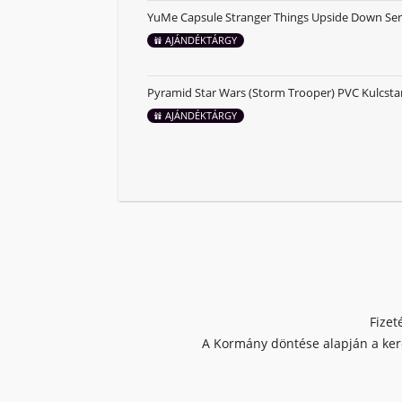
YuMe Capsule Stranger Things Upside Down Ser
AJÁNDÉKTÁRGY
Pyramid Star Wars (Storm Trooper) PVC Kulcsta
AJÁNDÉKTÁRGY
Fizet
A Kormány döntése alapján a kere