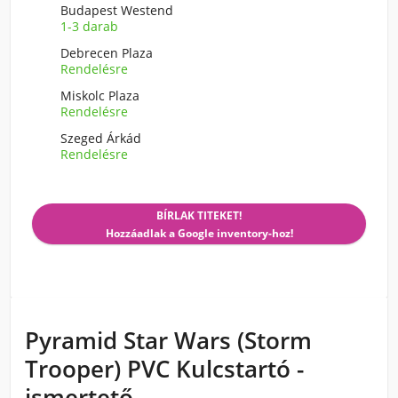
Budapest Westend
1-3 darab
Debrecen Plaza
Rendelésre
Miskolc Plaza
Rendelésre
Szeged Árkád
Rendelésre
BÍRLAK TITEKET!
Hozzáadlak a Google inventory-hoz!
Pyramid Star Wars (Storm
Trooper) PVC Kulcstartó -
ismertető