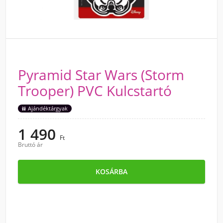
Pyramid Star Wars (Storm
Trooper) PVC Kulcstartó
Ajándéktárgyak
1 490
Ft
Bruttó ár
KOSÁRBA