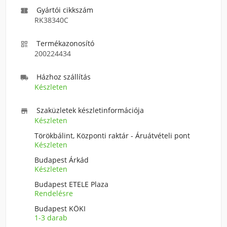
Gyártói cikkszám

RK38340C
Termékazonosító

200224434
Házhoz szállítás

Készleten
Szaküzletek készletinformációja

Készleten
Törökbálint, Központi raktár - Áruátvételi pont
Készleten
Budapest Árkád
Készleten
Budapest ETELE Plaza
Rendelésre
Budapest KÖKI
1-3 darab