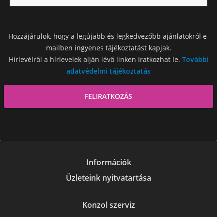
Hozzájárulok, hogy a legújabb és legkedvezőbb ajánlatokról e-
mailben ingyenes tájékoztatást kapjak.
Hírlevélről a hírlevelek alján lévő linken iratkozhat le.
További
adatvédelmi tájékoztatás
Információk
Üzleteink nyitvatartása
Konzol szerviz