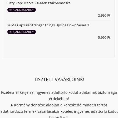
Bitty Pop! Marvel - X-Men zsákbamacska
AJÁNDÉKTÁRGY
2.990 Ft
YuMe Capsule Stranger Things Upside Down Series 3
AJÁNDÉKTÁRGY
5.990 Ft
TISZTELT VÁSÁRLÓINK!
Fizetésnél kérje az ingyenes adattörlő kódot adatainak biztonsága
érdekében!
A Kormány döntése alapján a kereskedő minden tartós
adathordozó termék vásárlásakor köteles ingyenes adattörlő kódot
biztosítani.