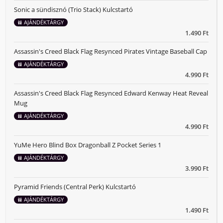
Sonic a sündisznó (Trio Stack) Kulcstartó
AJÁNDÉKTÁRGY
1.490 Ft
Assassin's Creed Black Flag Resynced Pirates Vintage Baseball Cap
AJÁNDÉKTÁRGY
4.990 Ft
Assassin's Creed Black Flag Resynced Edward Kenway Heat Reveal
Mug
AJÁNDÉKTÁRGY
4.990 Ft
YuMe Hero Blind Box Dragonball Z Pocket Series 1
AJÁNDÉKTÁRGY
3.990 Ft
Pyramid Friends (Central Perk) Kulcstartó
AJÁNDÉKTÁRGY
1.490 Ft