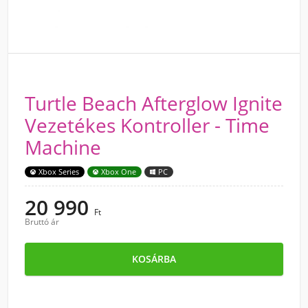
Turtle Beach Afterglow Ignite
Vezetékes Kontroller - Time
Machine
Xbox Series
Xbox One
PC
20 990
Ft
Bruttó ár
KOSÁRBA