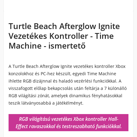
Turtle Beach Afterglow Ignite
Vezetékes Kontroller - Time
Machine - ismertető
A Turtle Beach Afterglow Ignite vezetékes kontroller Xbox
konzolokhoz és PC-hez készült, egyedi Time Machine
ihlette RGB dizájnnal és haladó vezérlési funkciókkal. A
visszafogott előlap bekapcsolás után feltárja a 7 különálló
RGB világítási zónát, amelyek dinamikus fényhatásokkal
teszik látványosabbá a játékélményt.
RGB világítású vezetékes Xbox kontroller Hall-
Effect ravaszokkal és testreszabható funkciókkal.