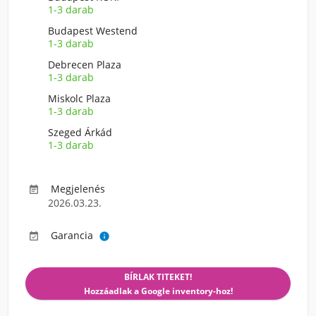
1-3 darab
Budapest Westend
1-3 darab
Debrecen Plaza
1-3 darab
Miskolc Plaza
1-3 darab
Szeged Árkád
1-3 darab
Megjelenés

2026.03.23.
Garancia


BÍRLAK TITEKET!
Hozzáadlak a Google inventory-hoz!