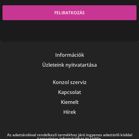
Információk
Üzleteink nyitvatartása
Konzol szerviz
Kapcsolat
Kiemelt
Hírek
Az adattárolóval rendelkező termékhez járó ingyenes adattörlő kóddal
kapcsolatos információkat itt találja.