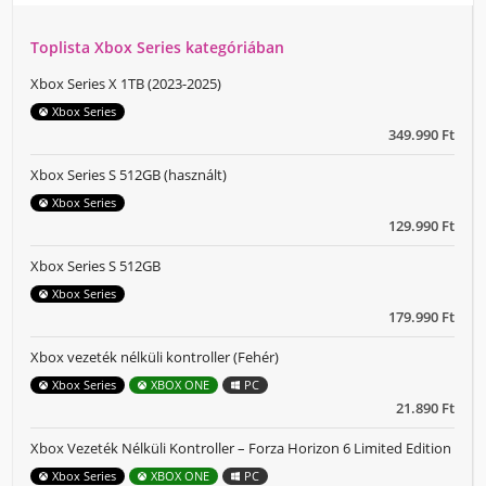
Toplista Xbox Series kategóriában
Xbox Series X 1TB (2023-2025)
Xbox Series
349.990 Ft
Xbox Series S 512GB (használt)
Xbox Series
129.990 Ft
Xbox Series S 512GB
Xbox Series
179.990 Ft
Xbox vezeték nélküli kontroller (Fehér)
Xbox Series
XBOX ONE
PC
21.890 Ft
Xbox Vezeték Nélküli Kontroller – Forza Horizon 6 Limited Edition
Xbox Series
XBOX ONE
PC