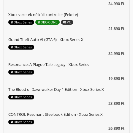
34.990 Ft
Xbox vezeték nélküli kontroller (Fekete)
Xbox Series
XBOX ONE
PC
21.890 Ft
Grand Theft Auto VI (GTA 6) - Xbox Series X
Xbox Series
32.990 Ft
Resonance: A Plague Tale Legacy - Xbox Series
Xbox Series
19.890 Ft
The Blood of Dawnwalker Day 1 Edition - Xbox Series X
Xbox Series
23.890 Ft
CONTROL Resonant Steelbook Edition - Xbox Series X
Xbox Series
26.890 Ft