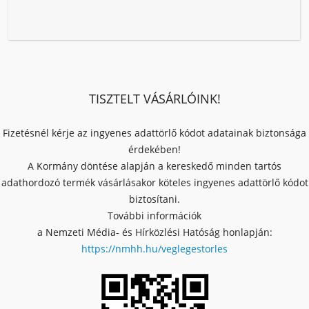
TISZTELT VÁSÁRLÓINK!
Fizetésnél kérje az ingyenes adattörlő kódot adatainak biztonsága
érdekében!
A Kormány döntése alapján a kereskedő minden tartós
adathordozó termék vásárlásakor köteles ingyenes adattörlő kódot
biztosítani.
További információk
a Nemzeti Média- és Hírközlési Hatóság honlapján:
https://nmhh.hu/veglegestorles