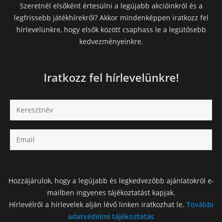
Szeretnél elsőként értesülni a legújabb akcióinkról és a
legfrissebb játékhírekről? Akkor mindenképpen iratkozz fel
hírlevelünkre, hogy elsők között csaphass le a legütősebb
kedvezményeinkre.
Iratkozz fel hírlevelünkre!
Hozzájárulok, hogy a legújabb és legkedvezőbb ajánlatokról e-
mailben ingyenes tájékoztatást kapjak.
Hírlevélről a hírlevelek alján lévő linken iratkozhat le.
További
adatvédelmi tájékoztatás