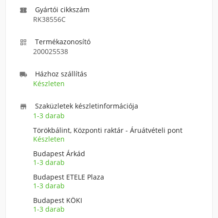
Gyártói cikkszám

RK38556C
Termékazonosító

200025538
Házhoz szállítás

Készleten
Szaküzletek készletinformációja

1-3 darab
Törökbálint, Központi raktár - Áruátvételi pont
Készleten
Budapest Árkád
1-3 darab
Budapest ETELE Plaza
1-3 darab
Budapest KÖKI
1-3 darab