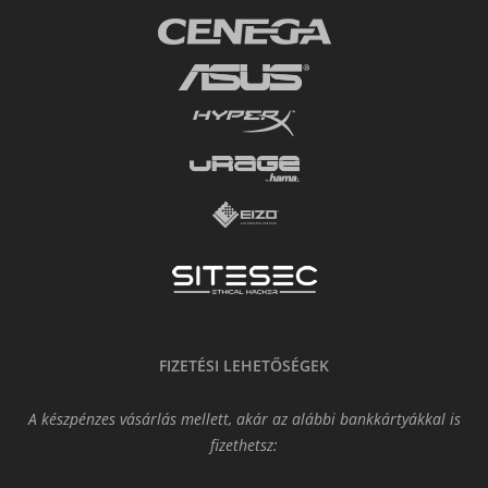
FIZETÉSI LEHETŐSÉGEK
A készpénzes vásárlás mellett, akár az alábbi bankkártyákkal is
fizethetsz: