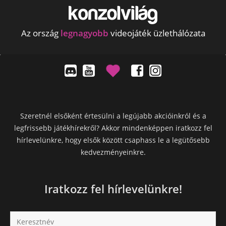
Az ország
legnagyobb
videojáték üzlethálózata
Szeretnél elsőként értesülni a legújabb akcióinkról és a
legfrissebb játékhírekről? Akkor mindenképpen iratkozz fel
hírlevelünkre, hogy elsők között csaphass le a legütősebb
kedvezményeinkre.
Iratkozz fel hírlevelünkre!