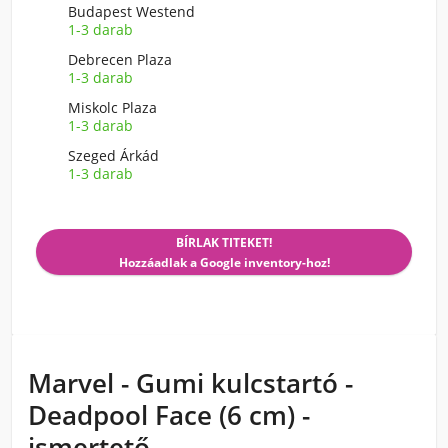
Budapest Westend
1-3 darab
Debrecen Plaza
1-3 darab
Miskolc Plaza
1-3 darab
Szeged Árkád
1-3 darab
BÍRLAK TITEKET!
Hozzáadlak a Google inventory-hoz!
Marvel - Gumi kulcstartó -
Deadpool Face (6 cm) -
ismertető