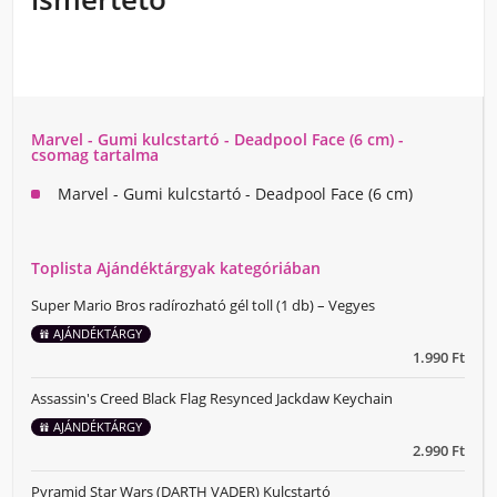
Marvel - Gumi kulcstartó - Deadpool Face (6 cm) -
csomag tartalma
Marvel - Gumi kulcstartó - Deadpool Face (6 cm)
Toplista Ajándéktárgyak kategóriában
Super Mario Bros radírozható gél toll (1 db) – Vegyes
AJÁNDÉKTÁRGY
1.990 Ft
Assassin's Creed Black Flag Resynced Jackdaw Keychain
AJÁNDÉKTÁRGY
2.990 Ft
Pyramid Star Wars (DARTH VADER) Kulcstartó