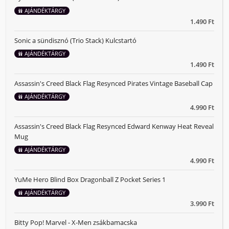
AJÁNDÉKTÁRGY
1.490 Ft
Sonic a sündisznó (Trio Stack) Kulcstartó
AJÁNDÉKTÁRGY
1.490 Ft
Assassin's Creed Black Flag Resynced Pirates Vintage Baseball Cap
AJÁNDÉKTÁRGY
4.990 Ft
Assassin's Creed Black Flag Resynced Edward Kenway Heat Reveal
Mug
AJÁNDÉKTÁRGY
4.990 Ft
YuMe Hero Blind Box Dragonball Z Pocket Series 1
AJÁNDÉKTÁRGY
3.990 Ft
Bitty Pop! Marvel - X-Men zsákbamacska