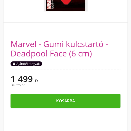
Marvel - Gumi kulcstartó -
Deadpool Face (6 cm)
Ajándéktárgyak
1 499
Ft
Bruttó ár
KOSÁRBA