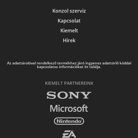
Konzol szerviz
Kapcsolat
Kiemelt
Hírek
Az adattárolóval rendelkező termékhez járó ingyenes adattörlő kóddal
kapcsolatos információkat itt találja.
KIEMELT PARTNEREINK