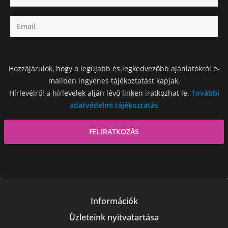
Hozzájárulok, hogy a legújabb és legkedvezőbb ajánlatokról e-
mailben ingyenes tájékoztatást kapjak.
Hírlevélről a hírlevelek alján lévő linken iratkozhat le.
További
adatvédelmi tájékoztatás
Információk
Üzleteink nyitvatartása