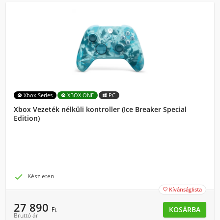
Xbox Series
XBOX ONE
PC
Xbox Vezeték nélküli kontroller (Ice Breaker Special
Edition)

Készleten
Kívánságlista

27 890
KOSÁRBA
Ft
Bruttó ár