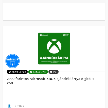
Xbox Series
XBOX ONE
PC
2990 forintos Microsoft XBOX ajándékkártya digitális
kód

Letöltés