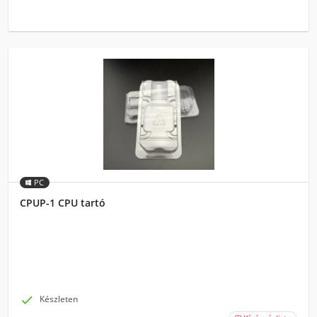
PC
CPUP-1 CPU tartó

Készleten