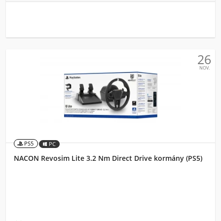
26
NOV.
PS5
PC
NACON Revosim Lite 3.2 Nm Direct Drive kormány (PS5)