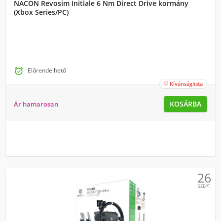
NACON Revosim Initiale 6 Nm Direct Drive kormány
(Xbox Series/PC)

Előrendelhető
Kívánságlista

KOSÁRBA
Ár hamarosan
26
SZEPT.