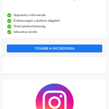

Naprakész információk

Érdekességek a játékok világából

Óriási játékosközösség

Időszakos akciók
TOVÁBB A FACEBOOKRA