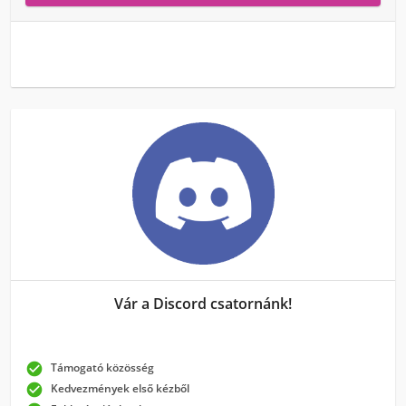
Vár a Discord csatornánk!

Támogató közösség

Kedvezmények első kézből