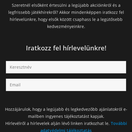
Szeretnél elsőként értesülni a legújabb akcióinkról és a
legfrissebb játékhírekről? Akkor mindenképpen iratkozz fel
hírlevelünkre, hogy elsők között csaphass le a legütősebb
kedvezményeinkre.
Iratkozz fel hírlevelünkre!
Hozzájárulok, hogy a legújabb és legkedvezőbb ajánlatokról e-
mailben ingyenes tájékoztatást kapjak.
Hírlevélről a hírlevelek alján lévő linken iratkozhat le.
További
adatvédelmi tájékoztatás