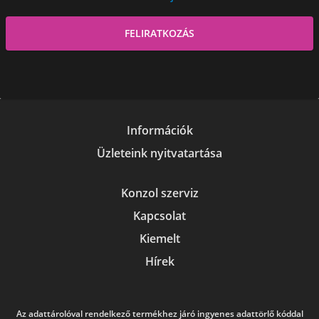
Információk
Üzleteink nyitvatartása
Konzol szerviz
Kapcsolat
Kiemelt
Hírek
Az adattárolóval rendelkező termékhez járó ingyenes adattörlő kóddal