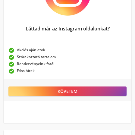
Láttad már az Instagram oldalunkat?

Akciós ajánlatok

Szórakoztató tartalom

Rendezvényeink fotói

Friss hírek
KÖVETEM