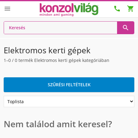




Elektromos kerti gépek
1–0
/
0
termék Elektromos kerti gépek kategóriában
SZŰRÉSI FELTÉTELEK
Nem találod amit keresel?