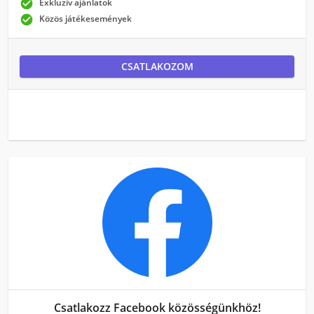

Exkluzív ajánlatok

Közös játékesemények
CSATLAKOZOM
Csatlakozz Facebook közösségünkhöz!