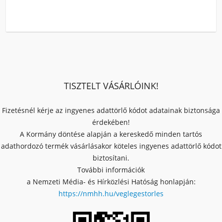
TISZTELT VÁSÁRLÓINK!
Fizetésnél kérje az ingyenes adattörlő kódot adatainak biztonsága
érdekében!
A Kormány döntése alapján a kereskedő minden tartós
adathordozó termék vásárlásakor köteles ingyenes adattörlő kódot
biztosítani.
További információk
a Nemzeti Média- és Hírközlési Hatóság honlapján:
https://nmhh.hu/veglegestorles