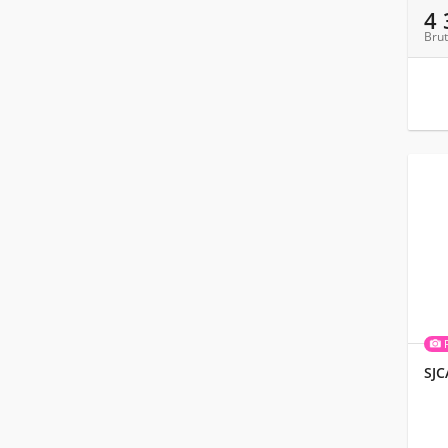
4
Brut
SJC