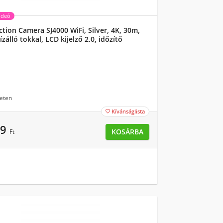
ideó
tion Camera SJ4000 WiFi, Silver, 4K, 30m,
ízálló tokkal, LCD kijelző 2.0, időzítő
 lassítás
eten
Kívánságlista

99
KOSÁRBA
Ft