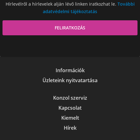
Hírlevélről a hírlevelek alján lévő linken iratkozhat le.
További
adatvédelmi tájékoztatás
Információk
Üzleteink nyitvatartása
Konzol szerviz
Kapcsolat
Kiemelt
Hírek