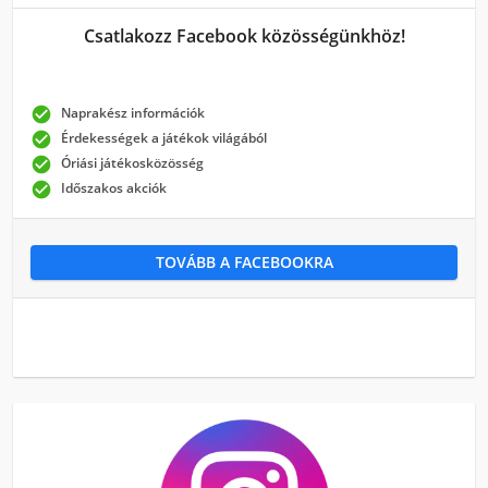
Csatlakozz Facebook közösségünkhöz!

Naprakész információk

Érdekességek a játékok világából

Óriási játékosközösség

Időszakos akciók
TOVÁBB A FACEBOOKRA