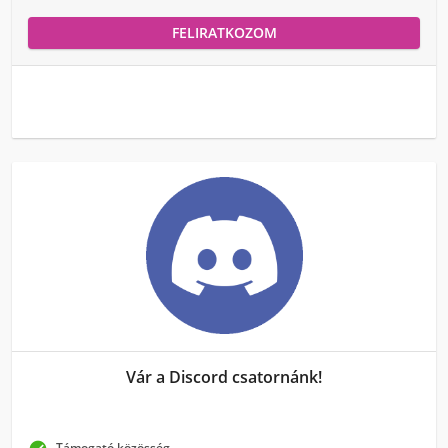
FELIRATKOZOM
Vár a Discord csatornánk!
Támogató közösség