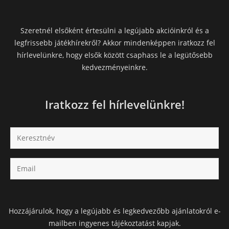
Szeretnél elsőként értesülni a legújabb akcióinkról és a
legfrissebb játékhírekről? Akkor mindenképpen iratkozz fel
hírlevelünkre, hogy elsők között csaphass le a legütősebb
kedvezményeinkre.
Iratkozz fel hírlevelünkre!
Hozzájárulok, hogy a legújabb és legkedvezőbb ajánlatokról e-
mailben ingyenes tájékoztatást kapjak.