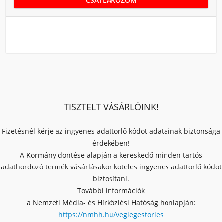
CSATLAKOZOM
TISZTELT VÁSÁRLÓINK!
Fizetésnél kérje az ingyenes adattörlő kódot adatainak biztonsága
érdekében!
A Kormány döntése alapján a kereskedő minden tartós
adathordozó termék vásárlásakor köteles ingyenes adattörlő kódot
biztosítani.
További információk
a Nemzeti Média- és Hírközlési Hatóság honlapján:
https://nmhh.hu/veglegestorles