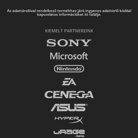
Az adattárolóval rendelkező termékhez járó ingyenes adattörlő kóddal
kapcsolatos információkat itt találja.
KIEMELT PARTNEREINK