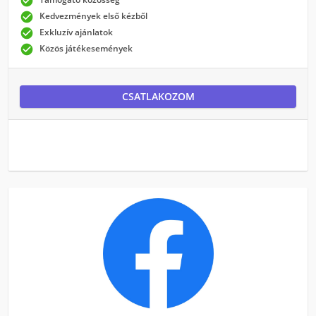


Kedvezmények első kézből

Exkluzív ajánlatok

Közös játékesemények
CSATLAKOZOM