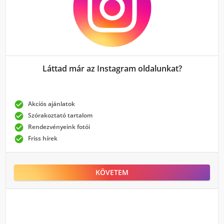
Láttad már az Instagram oldalunkat?

Akciós ajánlatok

Szórakoztató tartalom

Rendezvényeink fotói

Friss hírek
KÖVETEM