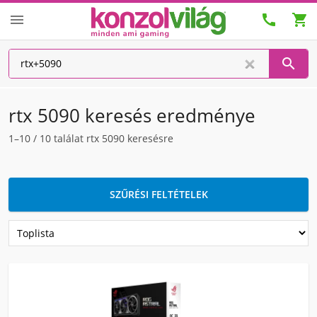




rtx 5090 keresés eredménye
1–10
/
10
találat rtx 5090 keresésre
SZŰRÉSI FELTÉTELEK