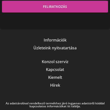
Információk
Üzleteink nyitvatartása
Konzol szerviz
Kapcsolat
Kiemelt
Hírek
Az adattárolóval rendelkező termékhez járó ingyenes adattörlő kóddal
kapcsolatos információkat itt találja.