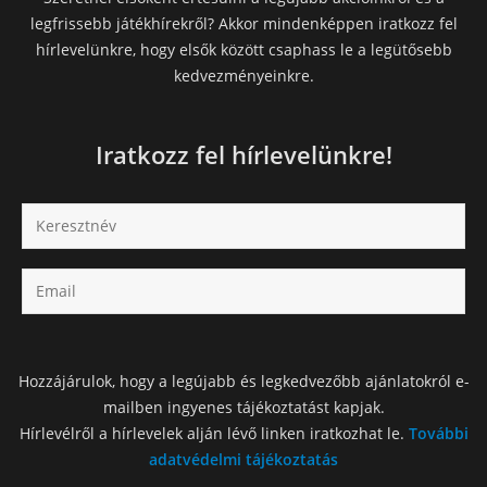
legfrissebb játékhírekről? Akkor mindenképpen iratkozz fel
hírlevelünkre, hogy elsők között csaphass le a legütősebb
kedvezményeinkre.
Iratkozz fel hírlevelünkre!
Hozzájárulok, hogy a legújabb és legkedvezőbb ajánlatokról e-
mailben ingyenes tájékoztatást kapjak.
Hírlevélről a hírlevelek alján lévő linken iratkozhat le.
További
adatvédelmi tájékoztatás