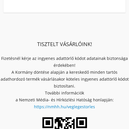
TISZTELT VÁSÁRLÓINK!
Fizetésnél kérje az ingyenes adattörlő kódot adatainak biztonsága
érdekében!
A Kormány döntése alapján a kereskedő minden tartós
adathordozó termék vásárlásakor köteles ingyenes adattörlő kódot
biztosítani.
További információk
a Nemzeti Média- és Hírközlési Hatóság honlapján:
https://nmhh.hu/veglegestorles