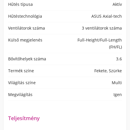
Hűtés típusa
Aktív
Hűtéstechnológia
ASUS Axial-tech
Ventilátorok száma
3 ventilátorok száma
Külső megjelenés
Full-Height/Full-Length
(FH/FL)
Bővítőhelyek száma
3.6
Termék színe
Fekete, Szürke
Világítás színe
Multi
Megvilágítás
Igen
Teljesítmény