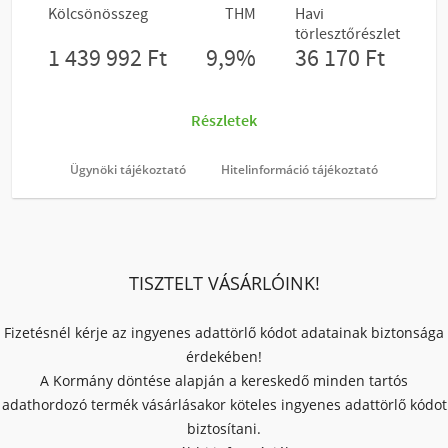
Ügynöki tájékoztató
Hitelinformáció tájékoztató
TISZTELT VÁSÁRLÓINK!
Fizetésnél kérje az ingyenes adattörlő kódot adatainak biztonsága
érdekében!
A Kormány döntése alapján a kereskedő minden tartós
adathordozó termék vásárlásakor köteles ingyenes adattörlő kódot
biztosítani.