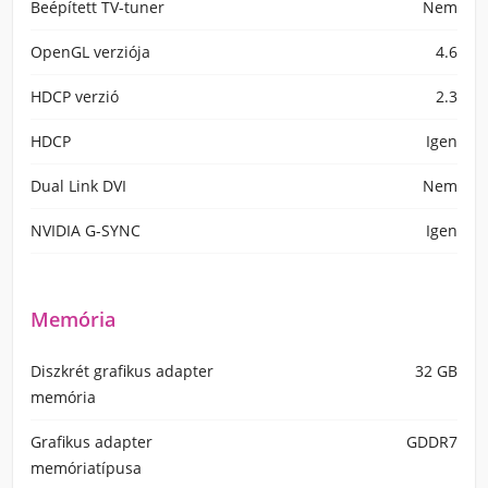
Beépített TV-tuner
Nem
OpenGL verziója
4.6
HDCP verzió
2.3
HDCP
Igen
Dual Link DVI
Nem
NVIDIA G-SYNC
Igen
Memória
Diszkrét grafikus adapter
32 GB
memória
Grafikus adapter
GDDR7
memóriatípusa