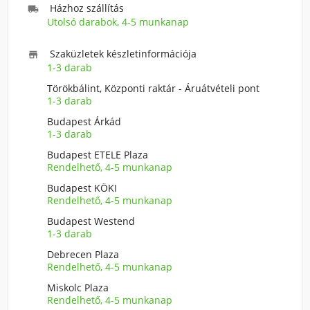
Házhoz szállítás

Utolsó darabok, 4-5 munkanap
Szaküzletek készletinformációja

1-3 darab
Törökbálint, Központi raktár - Áruátvételi pont
1-3 darab
Budapest Árkád
1-3 darab
Budapest ETELE Plaza
Rendelhető, 4-5 munkanap
Budapest KÖKI
Rendelhető, 4-5 munkanap
Budapest Westend
1-3 darab
Debrecen Plaza
Rendelhető, 4-5 munkanap
Miskolc Plaza
Rendelhető, 4-5 munkanap