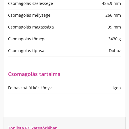
Csomagolás szélessége
425.9 mm
Csomagolás mélysége
266 mm
Csomagolás magassága
99 mm
Csomagolás tömege
3430 g
Csomagolás típusa
Doboz
Csomagolás tartalma
Felhasználói kézikönyv
Igen
Toplista PC kategóriában