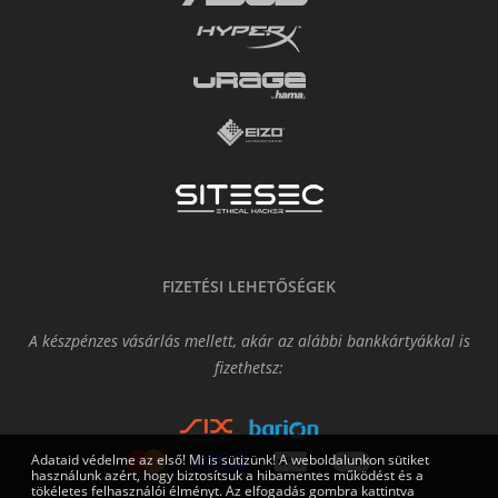
FIZETÉSI LEHETŐSÉGEK
A készpénzes vásárlás mellett, akár az alábbi bankkártyákkal is
fizethetsz:
Adataid védelme az első! Mi is sütizünk! A weboldalunkon sütiket
használunk azért, hogy biztosítsuk a hibamentes működést és a
tökéletes felhasználói élményt. Az elfogadás gombra kattintva