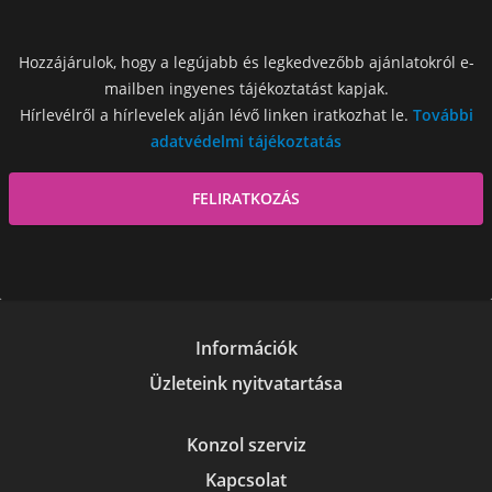
Hozzájárulok, hogy a legújabb és legkedvezőbb ajánlatokról e-
mailben ingyenes tájékoztatást kapjak.
Hírlevélről a hírlevelek alján lévő linken iratkozhat le.
További
adatvédelmi tájékoztatás
Információk
Üzleteink nyitvatartása
Konzol szerviz
Kapcsolat