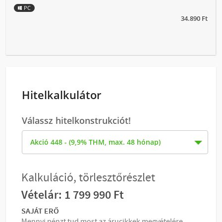
PC
34.890 Ft
Hitelkalkulátor
Válassz hitelkonstrukciót!