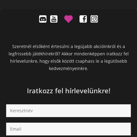
Szeretnél elsőként értesülni a legújabb akcióinkról és a
legfrissebb játékhírekről? Akkor mindenképpen iratkozz fel
hírlevelünkre, hogy elsők között csaphass le a legütősebb
kedvezményeinkre.
Iratkozz fel hírlevelünkre!