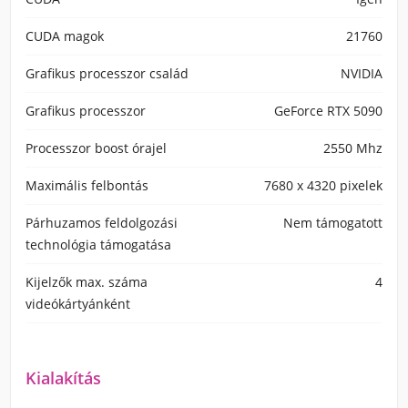
CUDA magok
21760
Grafikus processzor család
NVIDIA
Grafikus processzor
GeForce RTX 5090
Processzor boost órajel
2550 Mhz
Maximális felbontás
7680 x 4320 pixelek
Párhuzamos feldolgozási
Nem támogatott
technológia támogatása
Kijelzők max. száma
4
videókártyánként
Kialakítás