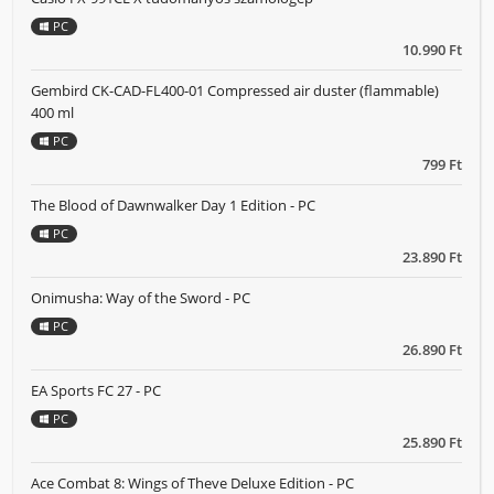
PC
10.990 Ft
Gembird CK-CAD-FL400-01 Compressed air duster (flammable)
400 ml
PC
799 Ft
The Blood of Dawnwalker Day 1 Edition - PC
PC
23.890 Ft
Onimusha: Way of the Sword - PC
PC
26.890 Ft
EA Sports FC 27 - PC
PC
25.890 Ft
Ace Combat 8: Wings of Theve Deluxe Edition - PC