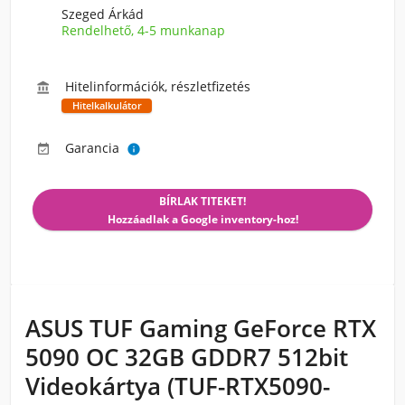
Szeged Árkád
Rendelhető, 4-5 munkanap
Hitelinformációk, részletfizetés

Hitelkalkulátor
Garancia


BÍRLAK TITEKET!
Hozzáadlak a Google inventory-hoz!
ASUS TUF Gaming GeForce RTX
5090 OC 32GB GDDR7 512bit
Videokártya (TUF-RTX5090-