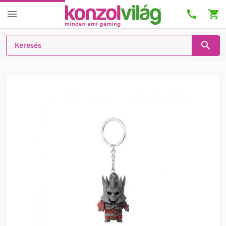



