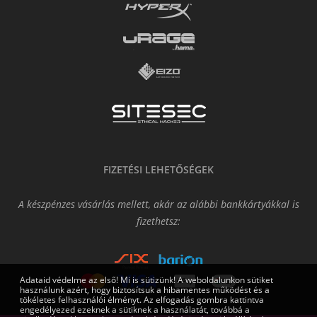
FIZETÉSI LEHETŐSÉGEK
A készpénzes vásárlás mellett, akár az alábbi bankkártyákkal is
fizethetsz:
Adataid védelme az első! Mi is sütizünk! A weboldalunkon sütiket
használunk azért, hogy biztosítsuk a hibamentes működést és a
tökéletes felhasználói élményt. Az elfogadás gombra kattintva
engedélyezed ezeknek a sütiknek a használatát, továbbá a