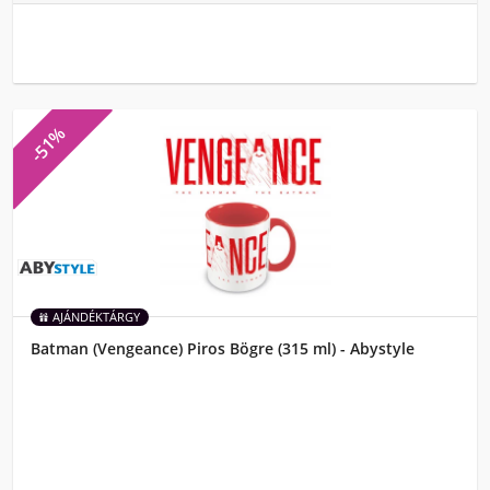
-51%
AJÁNDÉKTÁRGY
Batman (Vengeance) Piros Bögre (315 ml) - Abystyle