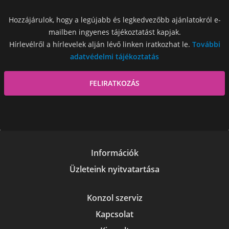
Hozzájárulok, hogy a legújabb és legkedvezőbb ajánlatokról e-
mailben ingyenes tájékoztatást kapjak.
Hírlevélről a hírlevelek alján lévő linken iratkozhat le.
További
adatvédelmi tájékoztatás
Információk
Üzleteink nyitvatartása
Konzol szerviz
Kapcsolat