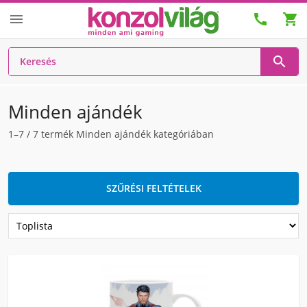




Minden ajándék
1–7
/
7
termék Minden ajándék kategóriában
SZŰRÉSI FELTÉTELEK