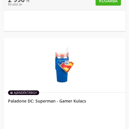
KOSÁRBA
Ft
Bruttó ár
AJÁNDÉKTÁRGY
Paladone DC: Superman - Gamer Kulacs