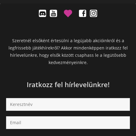
Szeretnél elsőként értesülni a legújabb akcióinkról és a
legfrissebb játékhírekről? Akkor mindenképpen iratkozz fel
hírlevelünkre, hogy elsők között csaphass le a legütősebb
kedvezményeinkre.
Iratkozz fel hírlevelünkre!