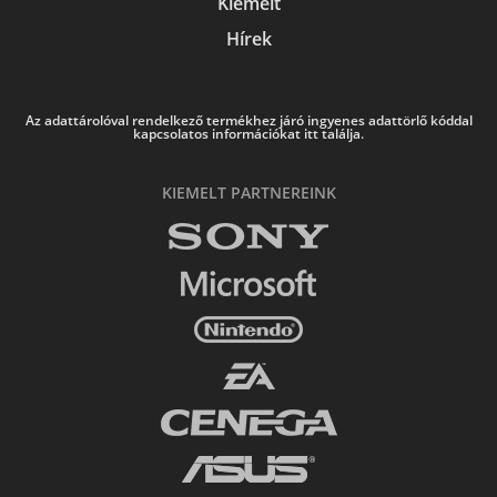
Kiemelt
Hírek
Az adattárolóval rendelkező termékhez járó ingyenes adattörlő kóddal
kapcsolatos információkat itt találja.
KIEMELT PARTNEREINK