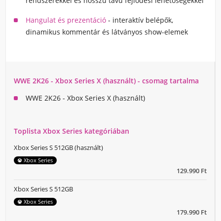
rendszerekkel és hosszú távú fejlődési lehetőségekkel
Hangulat és prezentáció
- interaktív belépők,
dinamikus kommentár és látványos show-elemek
WWE 2K26 - Xbox Series X (használt) - csomag tartalma
WWE 2K26 - Xbox Series X (használt)
Toplista Xbox Series kategóriában
Xbox Series S 512GB (használt)
Xbox Series
129.990 Ft
Xbox Series S 512GB
Xbox Series
179.990 Ft