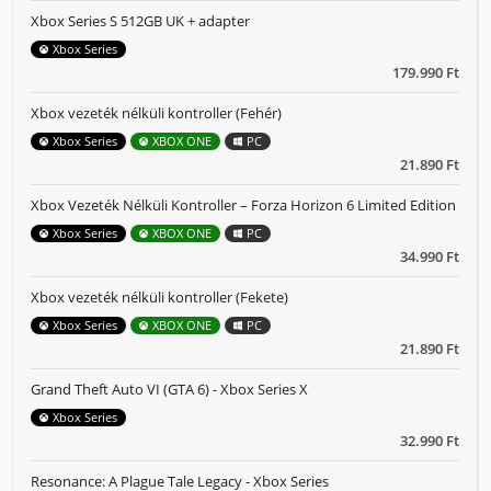
Xbox Series S 512GB UK + adapter
Xbox Series
179.990 Ft
Xbox vezeték nélküli kontroller (Fehér)
Xbox Series
XBOX ONE
PC
21.890 Ft
Xbox Vezeték Nélküli Kontroller – Forza Horizon 6 Limited Edition
Xbox Series
XBOX ONE
PC
34.990 Ft
Xbox vezeték nélküli kontroller (Fekete)
Xbox Series
XBOX ONE
PC
21.890 Ft
Grand Theft Auto VI (GTA 6) - Xbox Series X
Xbox Series
32.990 Ft
Resonance: A Plague Tale Legacy - Xbox Series