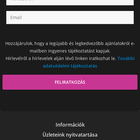
Hozzájárulok, hogy a legújabb és legkedvezőbb ajánlatokról e-
mailben ingyenes tájékoztatást kapjak.
Hírlevélről a hírlevelek alján lévő linken iratkozhat le.
További
adatvédelmi tájékoztatás
Információk
Üzleteink nyitvatartása