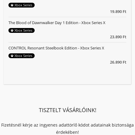
Xbox Series
19.890 Ft
The Blood of Dawnwalker Day 1 Edition - Xbox Series X
Xbox Series
23.890 Ft
CONTROL Resonant Steelbook Edition - Xbox Series X
Xbox Series
26.890 Ft
TISZTELT VÁSÁRLÓINK!
Fizetésnél kérje az ingyenes adattörlő kódot adatainak biztonsága
érdekében!