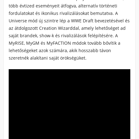
több évtized eseményeit átfogva, alternatív történeti
fordulatokat és ikonikus rivalizálásokat bemutatva. A
Universe mód új szintre lép a WWE Draft bevezetésével és
az átdolgozott Creation Wizarddal, amely lehetőséget ad
saját brandek, show-k és rivalizálások felépítésére. A
MyRISE, MyGM és MyFACTION módok tovább bővítik a
lehetőségeket azok számára, akik hosszabb távon
szeretnék alakítani saját örökségüket.