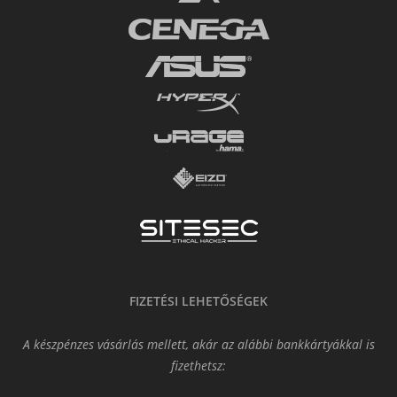
FIZETÉSI LEHETŐSÉGEK
A készpénzes vásárlás mellett, akár az alábbi bankkártyákkal is
fizethetsz: