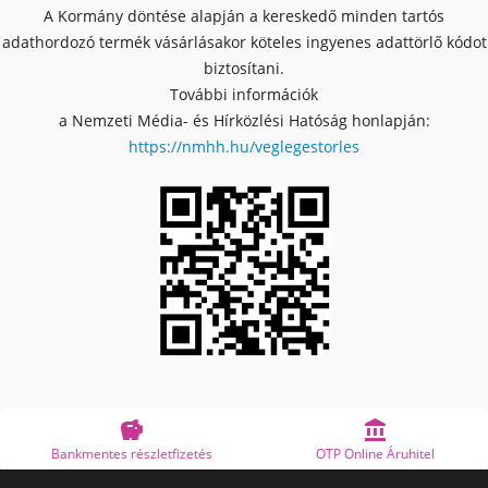
A Kormány döntése alapján a kereskedő minden tartós
adathordozó termék vásárlásakor köteles ingyenes adattörlő kódot
biztosítani.
További információk
a Nemzeti Média- és Hírközlési Hatóság honlapján:
https://nmhh.hu/veglegestorles


Bankmentes részletfizetés
OTP Online Áruhitel