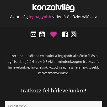
Az ország
legnagyobb
videojáték üzlethálózata
Szeretnél elsőként értesülni a legújabb akcióinkról és a
legfrissebb játékhírekről? Akkor mindenképpen iratkozz fel
hírlevelünkre, hogy elsők között csaphass le a legütősebb
kedvezményeinkre.
Iratkozz fel hírlevelünkre!