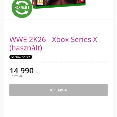
WWE 2K26 - Xbox Series X
(használt)
Xbox Series
14 990
Ft
Bruttó ár
KOSÁRBA