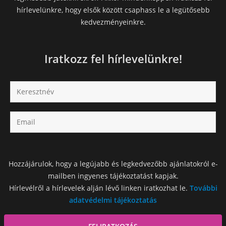
hírlevelünkre, hogy elsők között csaphass le a legütősebb
kedvezményeinkre.
Iratkozz fel hírlevelünkre!
Hozzájárulok, hogy a legújabb és legkedvezőbb ajánlatokról e-
mailben ingyenes tájékoztatást kapjak.
Hírlevélről a hírlevelek alján lévő linken iratkozhat le.
További
adatvédelmi tájékoztatás