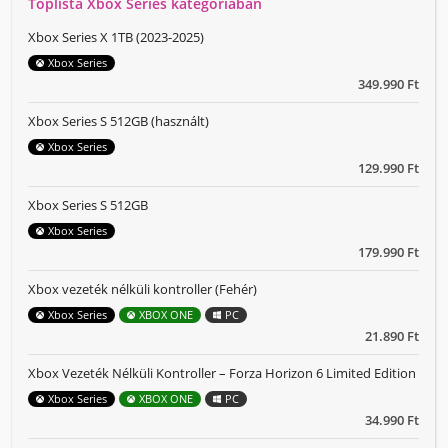
Toplista Xbox Series kategóriában
Xbox Series X 1TB (2023-2025)
Xbox Series
349.990 Ft
Xbox Series S 512GB (használt)
Xbox Series
129.990 Ft
Xbox Series S 512GB
Xbox Series
179.990 Ft
Xbox vezeték nélküli kontroller (Fehér)
Xbox Series
XBOX ONE
PC
21.890 Ft
Xbox Vezeték Nélküli Kontroller – Forza Horizon 6 Limited Edition
Xbox Series
XBOX ONE
PC
34.990 Ft