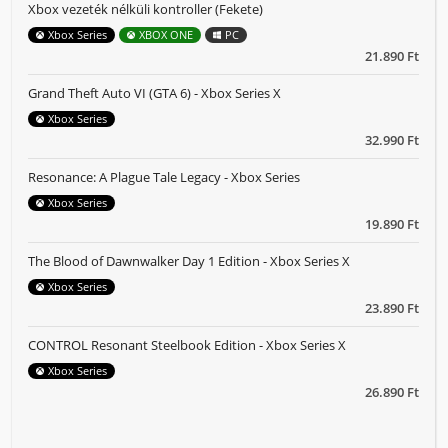
Xbox vezeték nélküli kontroller (Fekete)
Xbox Series
XBOX ONE
PC
21.890 Ft
Grand Theft Auto VI (GTA 6) - Xbox Series X
Xbox Series
32.990 Ft
Resonance: A Plague Tale Legacy - Xbox Series
Xbox Series
19.890 Ft
The Blood of Dawnwalker Day 1 Edition - Xbox Series X
Xbox Series
23.890 Ft
CONTROL Resonant Steelbook Edition - Xbox Series X
Xbox Series
26.890 Ft