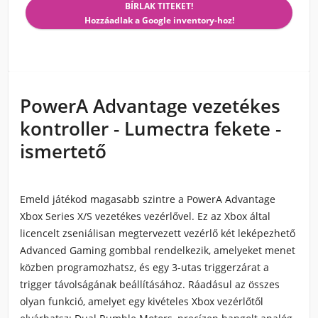
BÍRLAK TITEKET!
Hozzáadlak a Google inventory-hoz!
PowerA Advantage vezetékes
kontroller - Lumectra fekete -
ismertető
Emeld játékod magasabb szintre a PowerA Advantage
Xbox Series X/S vezetékes vezérlővel. Ez az Xbox által
licencelt zseniálisan megtervezett vezérlő két leképezhető
Advanced Gaming gombbal rendelkezik, amelyeket menet
közben programozhatsz, és egy 3-utas triggerzárat a
trigger távolságának beállításához. Ráadásul az összes
olyan funkció, amelyet egy kivételes Xbox vezérlőtől