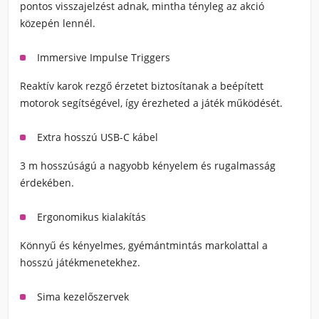
pontos visszajelzést adnak, mintha tényleg az akció
közepén lennél.
Immersive Impulse Triggers
Reaktív karok rezgő érzetet biztosítanak a beépített
motorok segítségével, így érezheted a játék működését.
Extra hosszú USB-C kábel
3 m hosszúságú a nagyobb kényelem és rugalmasság
érdekében.
Ergonomikus kialakítás
Könnyű és kényelmes, gyémántmintás markolattal a
hosszú játékmenetekhez.
Sima kezelőszervek