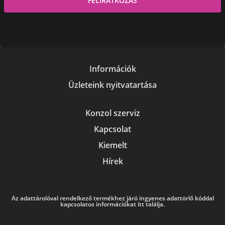
Információk
Üzleteink nyitvatartása
Konzol szerviz
Kapcsolat
Kiemelt
Hírek
Az adattárolóval rendelkező termékhez járó ingyenes adattörlő kóddal
kapcsolatos információkat itt találja.