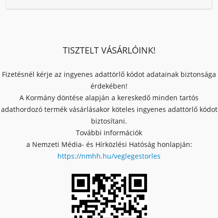
TISZTELT VÁSÁRLÓINK!
Fizetésnél kérje az ingyenes adattörlő kódot adatainak biztonsága
érdekében!
A Kormány döntése alapján a kereskedő minden tartós
adathordozó termék vásárlásakor köteles ingyenes adattörlő kódot
biztosítani.
További információk
a Nemzeti Média- és Hírközlési Hatóság honlapján:
https://nmhh.hu/veglegestorles