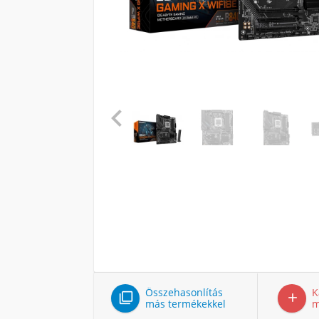

Összehasonlítás
K


más termékekkel
m