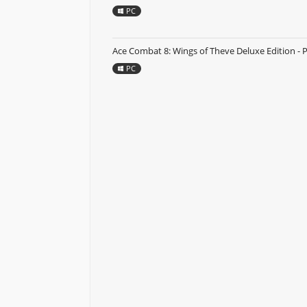
PC
Ace Combat 8: Wings of Theve Deluxe Edition - 
PC