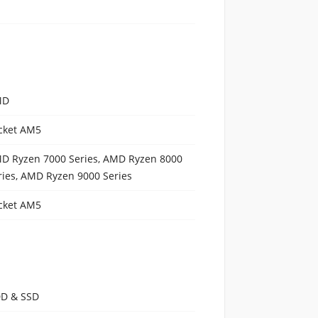
MD
cket AM5
D Ryzen 7000 Series, AMD Ryzen 8000
ries, AMD Ryzen 9000 Series
cket AM5
D & SSD