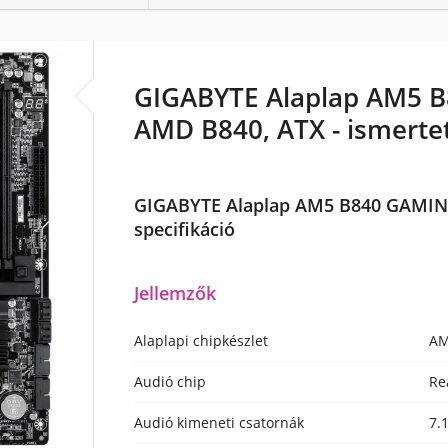
GIGABYTE Alaplap AM5 
AMD B840, ATX - ismerte
GIGABYTE Alaplap AM5 B840 GAMIN
specifikáció
Jellemzők
Alaplapi chipkészlet
AM
Audió chip
Re
Audió kimeneti csatornák
7.