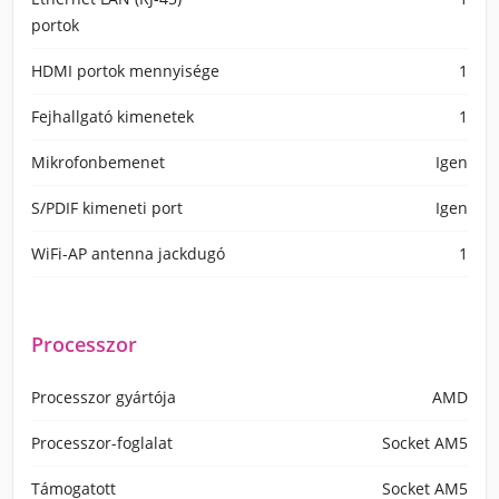
portok
HDMI portok mennyisége
1
Fejhallgató kimenetek
1
Mikrofonbemenet
Igen
S/PDIF kimeneti port
Igen
WiFi-AP antenna jackdugó
1
Processzor
Processzor gyártója
AMD
Processzor-foglalat
Socket AM5
Támogatott
Socket AM5