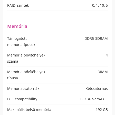
RAID-szintek
0, 1, 10, 5
Memória
Támogatott
DDR5-SDRAM
memóriatípusok
Memória bővítőhelyek
4
száma
Memória bővítőhelyek
DIMM
típusa
Memóriacsatornák
Kétcsatornás
ECC сompatibility
ECC & Nem-ECC
Maximális belső memória
192 GB