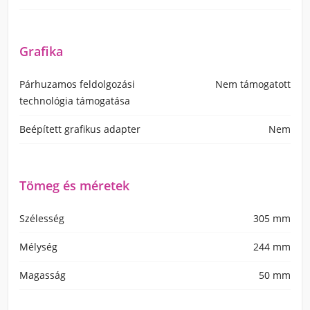
Grafika
Párhuzamos feldolgozási
Nem támogatott
technológia támogatása
Beépített grafikus adapter
Nem
Tömeg és méretek
Szélesség
305 mm
Mélység
244 mm
Magasság
50 mm