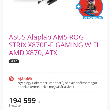
ASUS Alaplap AM5 ROG
STRIX X870E-E GAMING WIFI
AMD X870, ATX
PC
Ajándék
Nyerj egy Pókember: Vadonatúj nap ajándékcsomagot
ennek a terméknek a megvásárlásával!
194 599
Ft
Bruttó ár