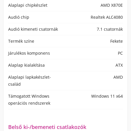
Alaplapi chipkészlet
AMD X870E
Audió chip
Realtek ALC4080
Audió kimeneti csatornák
7.1 csatornák
Termék színe
Fekete
Járulékos komponens
PC
Alaplap kialakítása
ATX
Alaplapi lapkakészlet-
AMD
család
Támogatott Windows
Windows 11 x64
operációs rendszerek
Belső ki-/bemeneti csatlakozók