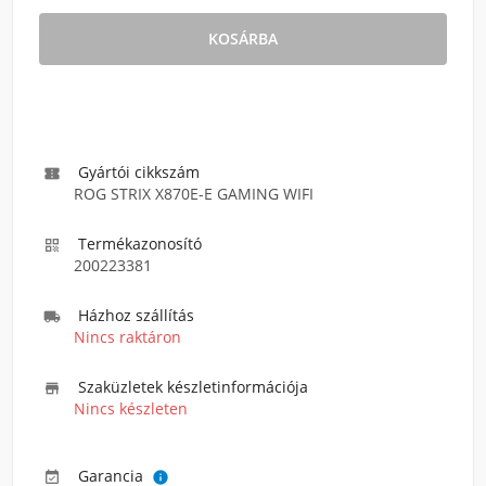
KOSÁRBA
Gyártói cikkszám

ROG STRIX X870E-E GAMING WIFI
Termékazonosító

200223381
Házhoz szállítás

Nincs raktáron
Szaküzletek készletinformációja

Nincs készleten
Garancia

