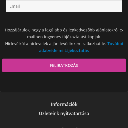
Hozzájárulok, hogy a legújabb és legkedvezőbb ajánlatokról e-
mailben ingyenes tájékoztatást kapjak.
Hírlevélről a hírlevelek alján lévő linken iratkozhat le.
További
adatvédelmi tájékoztatás
Információk
Üzleteink nyitvatartása