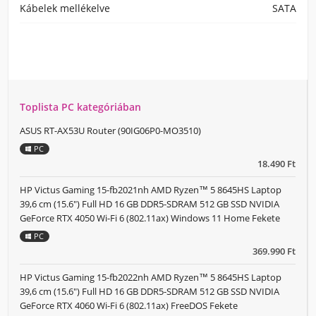
Kábelek mellékelve
SATA
Toplista PC kategóriában
ASUS RT-AX53U Router (90IG06P0-MO3510)
PC
18.490 Ft
HP Victus Gaming 15-fb2021nh AMD Ryzen™ 5 8645HS Laptop
39,6 cm (15.6") Full HD 16 GB DDR5-SDRAM 512 GB SSD NVIDIA
GeForce RTX 4050 Wi-Fi 6 (802.11ax) Windows 11 Home Fekete
PC
369.990 Ft
HP Victus Gaming 15-fb2022nh AMD Ryzen™ 5 8645HS Laptop
39,6 cm (15.6") Full HD 16 GB DDR5-SDRAM 512 GB SSD NVIDIA
GeForce RTX 4060 Wi-Fi 6 (802.11ax) FreeDOS Fekete