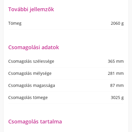
További jellemzők
Tömeg
2060 g
Csomagolási adatok
Csomagolás szélessége
365 mm
Csomagolás mélysége
281 mm
Csomagolás magassága
87 mm
Csomagolás tömege
3025 g
Csomagolás tartalma