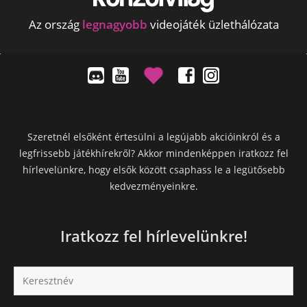
Az ország
legnagyobb
videojáték üzlethálózata
Szeretnél elsőként értesülni a legújabb akcióinkról és a
legfrissebb játékhírekről? Akkor mindenképpen iratkozz fel
hírlevelünkre, hogy elsők között csaphass le a legütősebb
kedvezményeinkre.
Iratkozz fel hírlevelünkre!