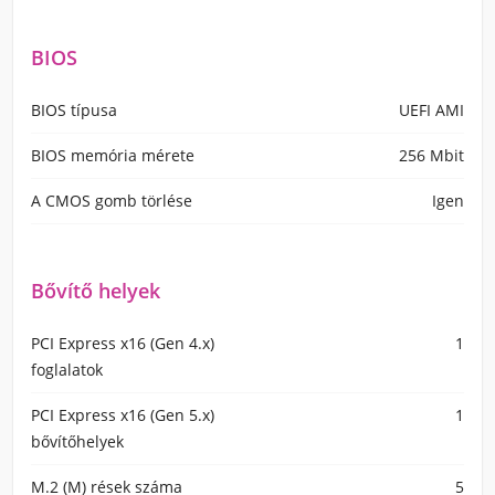
BIOS
BIOS típusa
UEFI AMI
BIOS memória mérete
256 Mbit
A CMOS gomb törlése
Igen
Bővítő helyek
PCI Express x16 (Gen 4.x)
1
foglalatok
PCI Express x16 (Gen 5.x)
1
bővítőhelyek
M.2 (M) rések száma
5