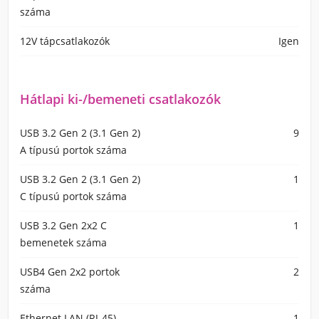
száma
12V tápcsatlakozók
Igen
Hátlapi ki-/bemeneti csatlakozók
USB 3.2 Gen 2 (3.1 Gen 2)
9
A típusú portok száma
USB 3.2 Gen 2 (3.1 Gen 2)
1
C típusú portok száma
USB 3.2 Gen 2x2 C
1
bemenetek száma
USB4 Gen 2x2 portok
2
száma
Ethernet LAN (RJ-45)
1