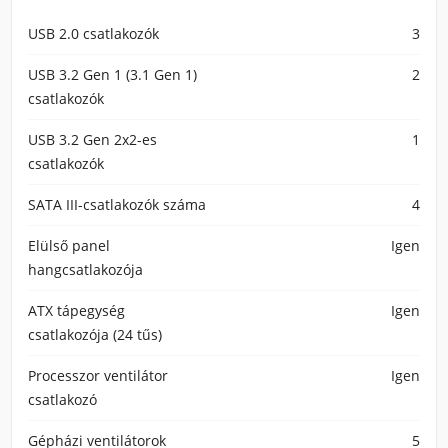
USB 2.0 csatlakozók
3
USB 3.2 Gen 1 (3.1 Gen 1)
2
csatlakozók
USB 3.2 Gen 2x2-es
1
csatlakozók
SATA III-csatlakozók száma
4
Elülső panel
Igen
hangcsatlakozója
ATX tápegység
Igen
csatlakozója (24 tűs)
Processzor ventilátor
Igen
csatlakozó
Gépházi ventilátorok
5