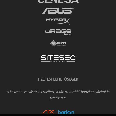
FIZETÉSI LEHETŐSÉGEK
A készpénzes vásárlás mellett, akár az alábbi bankkártyákkal is
fizethetsz: