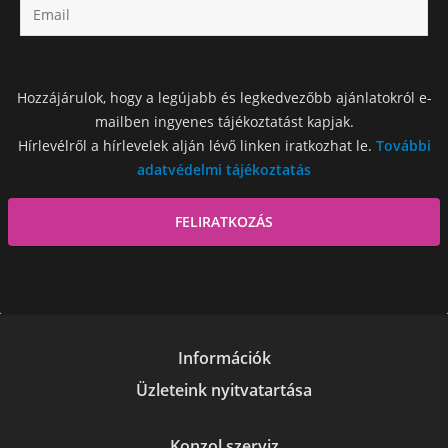
Hozzájárulok, hogy a legújabb és legkedvezőbb ajánlatokról e-
mailben ingyenes tájékoztatást kapjak.
Hírlevélről a hírlevelek alján lévő linken iratkozhat le.
További
adatvédelmi tájékoztatás
Információk
Üzleteink nyitvatartása
Konzol szerviz