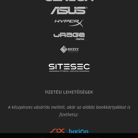
FIZETÉSI LEHETŐSÉGEK
A készpénzes vásárlás mellett, akár az alábbi bankkártyákkal is
fizethetsz: