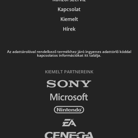
Kapcsolat
Kiemelt
Hírek
Az adattárolóval rendelkező termékhez járó ingyenes adattörlő kóddal
kapcsolatos információkat itt találja.
KIEMELT PARTNEREINK