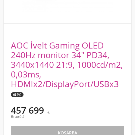
AOC Ívelt Gaming OLED
240Hz monitor 34" PD34,
3440x1440 21:9, 1000cd/m2,
0,03ms,
HDMIx2/DisplayPort/USBx3
PC
457 699
Ft
Bruttó ár
KOSÁRBA