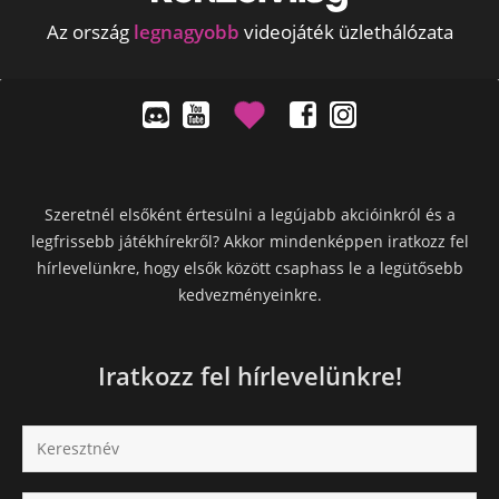
Az ország
legnagyobb
videojáték üzlethálózata
Szeretnél elsőként értesülni a legújabb akcióinkról és a
legfrissebb játékhírekről? Akkor mindenképpen iratkozz fel
hírlevelünkre, hogy elsők között csaphass le a legütősebb
kedvezményeinkre.
Iratkozz fel hírlevelünkre!