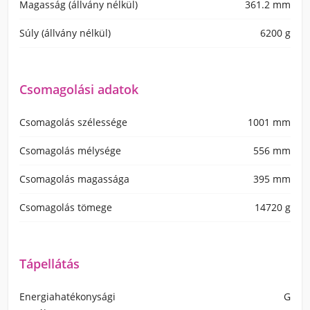
Magasság (állvány nélkül)
361.2 mm
Súly (állvány nélkül)
6200 g
Csomagolási adatok
Csomagolás szélessége
1001 mm
Csomagolás mélysége
556 mm
Csomagolás magassága
395 mm
Csomagolás tömege
14720 g
Tápellátás
Energiahatékonysági
G