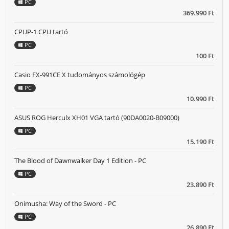
PC
369.990 Ft
CPUP-1 CPU tartó
PC
100 Ft
Casio FX-991CE X tudományos számológép
PC
10.990 Ft
ASUS ROG Herculx XH01 VGA tartó (90DA0020-B09000)
PC
15.190 Ft
The Blood of Dawnwalker Day 1 Edition - PC
PC
23.890 Ft
Onimusha: Way of the Sword - PC
PC
26.890 Ft