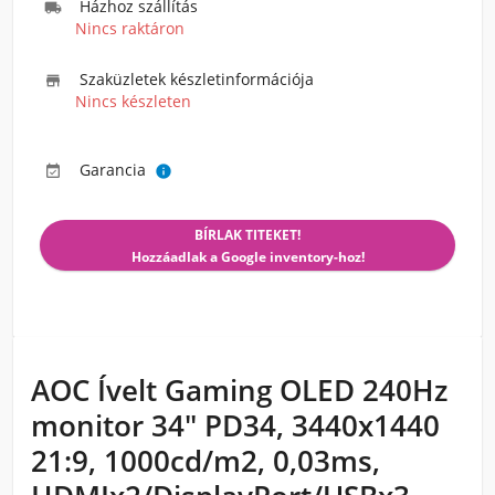
Házhoz szállítás

Nincs raktáron
Szaküzletek készletinformációja

Nincs készleten
Garancia


BÍRLAK TITEKET!
Hozzáadlak a Google inventory-hoz!
AOC Ívelt Gaming OLED 240Hz
monitor 34" PD34, 3440x1440
21:9, 1000cd/m2, 0,03ms,