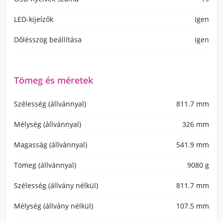
LED-kijelzők
Igen
Dőlésszög beállítása
Igen
Tömeg és méretek
Szélesség (állvánnyal)
811.7 mm
Mélység (állvánnyal)
326 mm
Magasság (állvánnyal)
541.9 mm
Tömeg (állvánnyal)
9080 g
Szélesség (állvány nélkül)
811.7 mm
Mélység (állvány nélkül)
107.5 mm