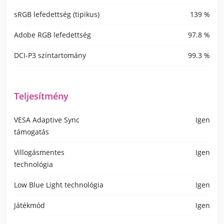
sRGB lefedettség (tipikus)
139 %
Adobe RGB lefedettség
97.8 %
DCI-P3 színtartomány
99.3 %
Teljesítmény
VESA Adaptive Sync
Igen
támogatás
Villogásmentes
Igen
technológia
Low Blue Light technológia
Igen
Játékmód
Igen