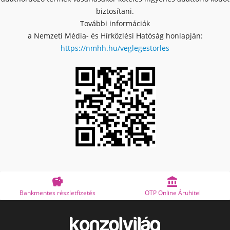
biztosítani.
További információk
a Nemzeti Média- és Hírközlési Hatóság honlapján:
https://nmhh.hu/veglegestorles


Bankmentes részletfizetés
OTP Online Áruhitel