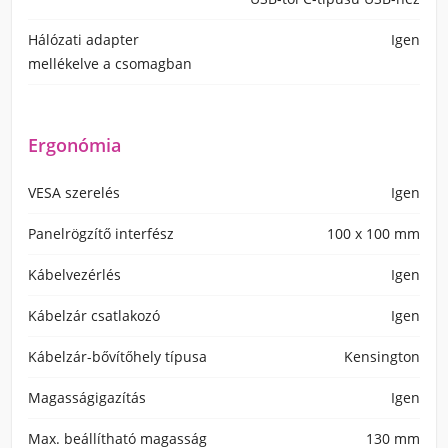
Hálózati adapter
Igen
mellékelve a csomagban
Ergonómia
VESA szerelés
Igen
Panelrögzítő interfész
100 x 100 mm
Kábelvezérlés
Igen
Kábelzár csatlakozó
Igen
Kábelzár-bővítőhely típusa
Kensington
Magasságigazítás
Igen
Max. beállítható magasság
130 mm