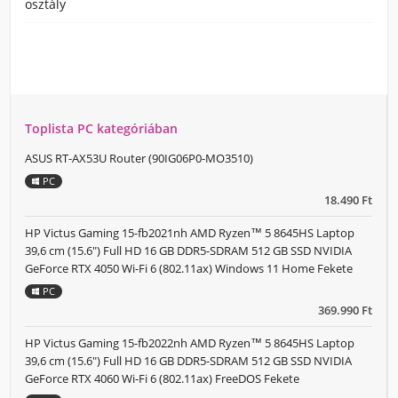
osztály
Toplista PC kategóriában
ASUS RT-AX53U Router (90IG06P0-MO3510)
PC
18.490 Ft
HP Victus Gaming 15-fb2021nh AMD Ryzen™ 5 8645HS Laptop
39,6 cm (15.6") Full HD 16 GB DDR5-SDRAM 512 GB SSD NVIDIA
GeForce RTX 4050 Wi-Fi 6 (802.11ax) Windows 11 Home Fekete
PC
369.990 Ft
HP Victus Gaming 15-fb2022nh AMD Ryzen™ 5 8645HS Laptop
39,6 cm (15.6") Full HD 16 GB DDR5-SDRAM 512 GB SSD NVIDIA
GeForce RTX 4060 Wi-Fi 6 (802.11ax) FreeDOS Fekete