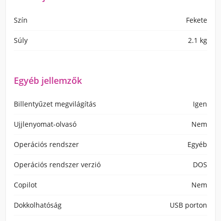
Szín
Fekete
Súly
2.1 kg
Egyéb jellemzők
Billentyűzet megvilágítás
Igen
Ujjlenyomat-olvasó
Nem
Operációs rendszer
Egyéb
Operációs rendszer verzió
DOS
Copilot
Nem
Dokkolhatóság
USB porton