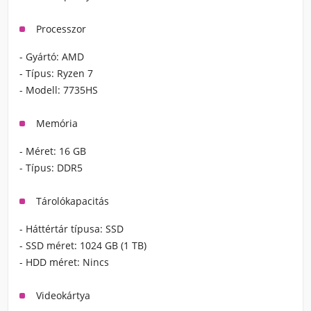
Processzor
- Gyártó:
AMD
- Típus:
Ryzen 7
- Modell:
7735HS
Memória
- Méret:
16 GB
- Típus:
DDR5
Tárolókapacitás
- Háttértár típusa:
SSD
- SSD méret:
1024 GB (1 TB)
- HDD méret:
Nincs
Videokártya