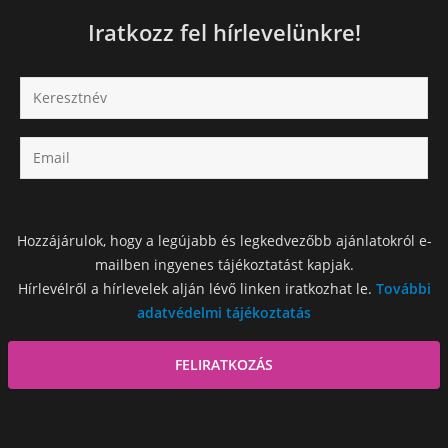
Iratkozz fel hírlevelünkre!
Hozzájárulok, hogy a legújabb és legkedvezőbb ajánlatokról e-
mailben ingyenes tájékoztatást kapjak.
Hírlevélről a hírlevelek alján lévő linken iratkozhat le.
További
adatvédelmi tájékoztatás