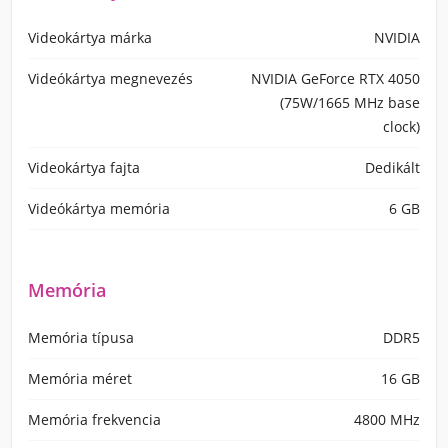
Videokártya márka
NVIDIA
Videókártya megnevezés
NVIDIA GeForce RTX 4050
(75W/1665 MHz base
clock)
Videokártya fajta
Dedikált
Videókártya memória
6 GB
Memória
Memória típusa
DDR5
Memória méret
16 GB
Memória frekvencia
4800 MHz