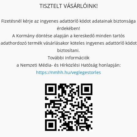
TISZTELT VÁSÁRLÓINK!
Fizetésnél kérje az ingyenes adattörlő kódot adatainak biztonsága
érdekében!
A Kormány döntése alapján a kereskedő minden tartós
adathordozó termék vásárlásakor köteles ingyenes adattörlő kódot
biztosítani.
További információk
a Nemzeti Média- és Hírközlési Hatóság honlapján:
https://nmhh.hu/veglegestorles