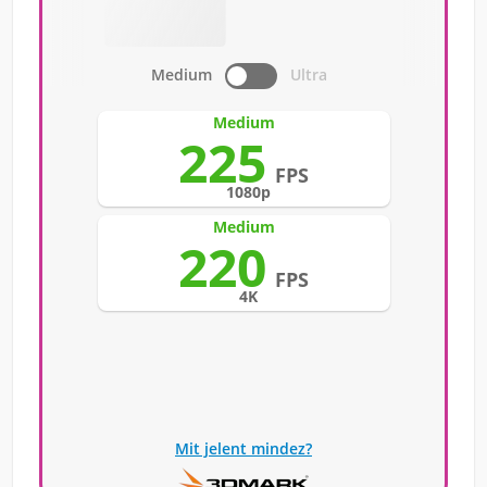
Medium
Ultra
Medium
225
FPS
1080p
Medium
220
FPS
4K
Mit jelent mindez?