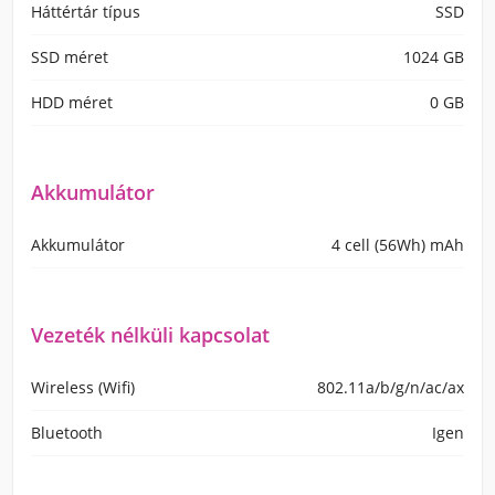
Háttértár típus
SSD
SSD méret
1024 GB
HDD méret
0 GB
Akkumulátor
Akkumulátor
4 cell (56Wh) mAh
Vezeték nélküli kapcsolat
Wireless (Wifi)
802.11a/b/g/n/ac/ax
Bluetooth
Igen