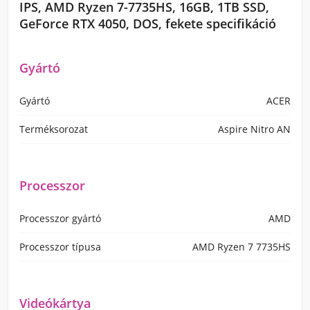
IPS, AMD Ryzen 7-7735HS, 16GB, 1TB SSD,
GeForce RTX 4050, DOS, fekete specifikáció
Gyártó
Gyártó
ACER
Terméksorozat
Aspire Nitro AN
Processzor
Processzor gyártó
AMD
Processzor típusa
AMD Ryzen 7 7735HS
Videókártya