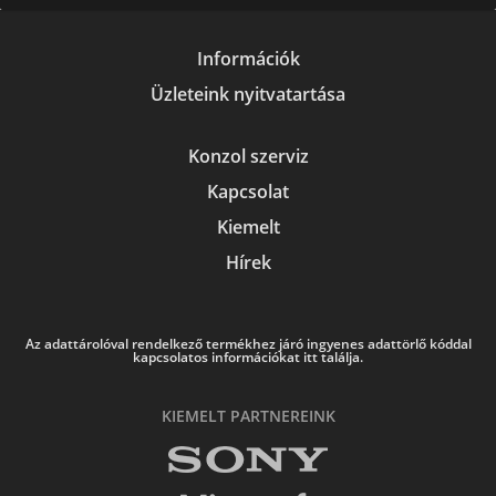
Információk
Üzleteink nyitvatartása
Konzol szerviz
Kapcsolat
Kiemelt
Hírek
Az adattárolóval rendelkező termékhez járó ingyenes adattörlő kóddal
kapcsolatos információkat itt találja.
KIEMELT PARTNEREINK