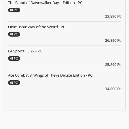
The Blood of Dawnwalker Day 1 Edition - PC
PC
23.890 Ft
Onimusha: Way of the Sword - PC
PC
26.890 Ft
EA Sports FC 27 - PC
PC
25.890 Ft
Ace Combat 8: Wings of Theve Deluxe Edition - PC
PC
34.890 Ft