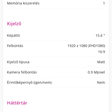
Memória kiszerelés
1
Kijelző
Képátló
15.6 "
Felbontás
1920 x 1080 (FHD1080)
16:9
Kijelző típusa
Matt
Kamera felbontás
0.9 Mpixel
Érintőképernyő (igen/nem)
Nem
Háttértár