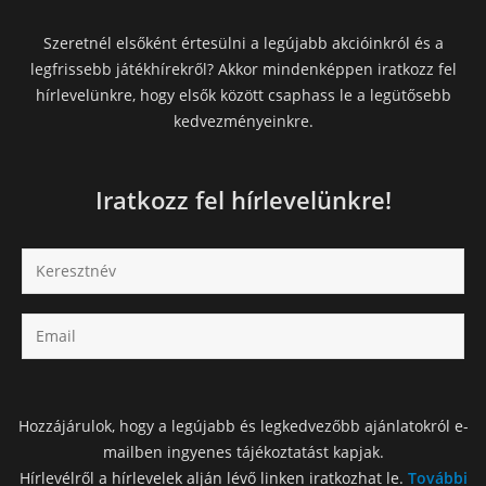
Szeretnél elsőként értesülni a legújabb akcióinkról és a
legfrissebb játékhírekről? Akkor mindenképpen iratkozz fel
hírlevelünkre, hogy elsők között csaphass le a legütősebb
kedvezményeinkre.
Iratkozz fel hírlevelünkre!
Hozzájárulok, hogy a legújabb és legkedvezőbb ajánlatokról e-
mailben ingyenes tájékoztatást kapjak.
Hírlevélről a hírlevelek alján lévő linken iratkozhat le.
További