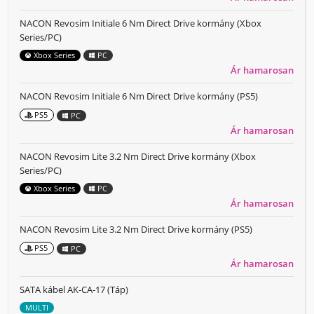
NACON Revosim Initiale 6 Nm Direct Drive kormány (Xbox
Series/PC)
Xbox Series
PC
Ár hamarosan
NACON Revosim Initiale 6 Nm Direct Drive kormány (PS5)
PS5
PC
Ár hamarosan
NACON Revosim Lite 3.2 Nm Direct Drive kormány (Xbox
Series/PC)
Xbox Series
PC
Ár hamarosan
NACON Revosim Lite 3.2 Nm Direct Drive kormány (PS5)
PS5
PC
Ár hamarosan
SATA kábel AK-CA-17 (Táp)
MULTI