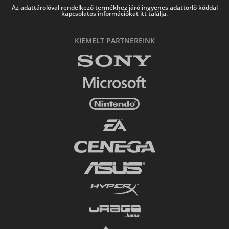
Az adattárolóval rendelkező termékhez járó ingyenes adattörlő kóddal
kapcsolatos információkat itt találja.
KIEMELT PARTNEREINK