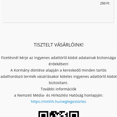
250 Ft
TISZTELT VÁSÁRLÓINK!
Fizetésnél kérje az ingyenes adattörlő kódot adatainak biztonsága
érdekében!
A Kormány döntése alapján a kereskedő minden tartós
adathordozó termék vásárlásakor köteles ingyenes adattörlő kódot
biztosítani.
További információk
a Nemzeti Média- és Hírközlési Hatóság honlapján:
https://nmhh.hu/veglegestorles