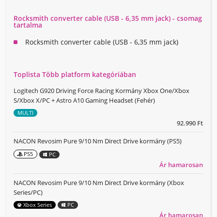
Rocksmith converter cable (USB - 6,35 mm jack) - csomag
tartalma
Rocksmith converter cable (USB - 6,35 mm jack)
Toplista Több platform kategóriában
Logitech G920 Driving Force Racing Kormány Xbox One/Xbox
S/Xbox X/PC + Astro A10 Gaming Headset (Fehér)
MULTI
92.990 Ft
NACON Revosim Pure 9/10 Nm Direct Drive kormány (PS5)
PS5
PC
Ár hamarosan
NACON Revosim Pure 9/10 Nm Direct Drive kormány (Xbox
Series/PC)
Xbox Series
PC
Ár hamarosan