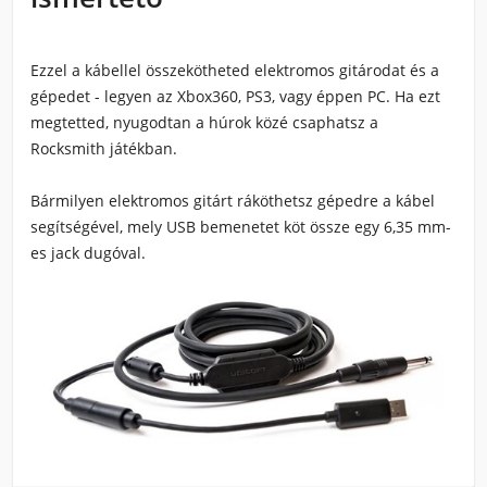
Ezzel a kábellel
összekötheted elektromos gitárodat és a
gépedet
- legyen az
Xbox360, PS3,
vagy éppen
PC
. Ha ezt
megtetted, nyugodtan a húrok közé csaphatsz a
Rocksmith
játékban.
Bármilyen elektromos gitárt
ráköthetsz gépedre a kábel
segítségével, mely USB bemenetet köt össze egy 6,35 mm-
es jack dugóval.