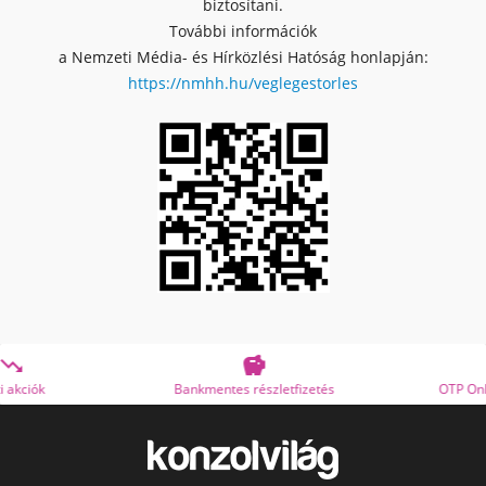
biztosítani.
További információk
a Nemzeti Média- és Hírközlési Hatóság honlapján:
https://nmhh.hu/veglegestorles


Bankmentes részletfizetés
OTP Online Áruhitel