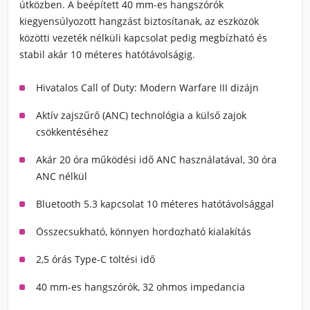
útközben. A beépített 40 mm-es hangszórók
kiegyensúlyozott hangzást biztosítanak, az eszközök
közötti vezeték nélküli kapcsolat pedig megbízható és
stabil akár 10 méteres hatótávolságig.
Hivatalos Call of Duty: Modern Warfare III dizájn
Aktív zajszűrő (ANC) technológia a külső zajok
csökkentéséhez
Akár 20 óra működési idő ANC használatával, 30 óra
ANC nélkül
Bluetooth 5.3 kapcsolat 10 méteres hatótávolsággal
Összecsukható, könnyen hordozható kialakítás
2,5 órás Type-C töltési idő
40 mm-es hangszórók, 32 ohmos impedancia