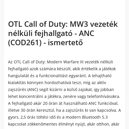
OTL Call of Duty: MW3 vezeték
nélküli fejhallgató - ANC
(COD261) - ismertető
Az OTL Call of Duty: Modern Warfare III vezeték nélküli
fejhallgató azok számára készült, akik értékelik a játékok
hangulatát és a funkcionalitást egyaránt. A lehajtható
kialakítás könnyen hordozhatóvá teszi, míg az aktív
zajszűrés (ANC) segít kizárni a külső zajokat, így jobban
lehet koncentrálni a játékra, zenére vagy telefonhívásokra.
A fejhallgató akár 20 órán át használható ANC funkcióval,
illetve 30 órán keresztül, ha a zajszűrés ki van kapcsolva. A
gyors, 2,5 órás töltési idő és a modern Bluetooth 5.3
kapcsolat zökkenőmentes élményt nyújt, akár otthon, akár