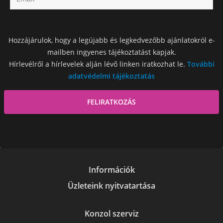
Hozzájárulok, hogy a legújabb és legkedvezőbb ajánlatokról e-
mailben ingyenes tájékoztatást kapjak.
Hírlevélről a hírlevelek alján lévő linken iratkozhat le.
További
adatvédelmi tájékoztatás
Információk
Üzleteink nyitvatartása
Konzol szerviz