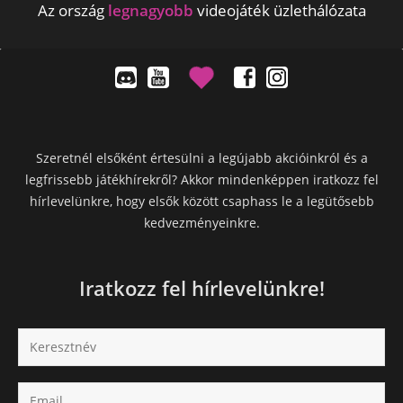
Az ország
legnagyobb
videojáték üzlethálózata
Szeretnél elsőként értesülni a legújabb akcióinkról és a
legfrissebb játékhírekről? Akkor mindenképpen iratkozz fel
hírlevelünkre, hogy elsők között csaphass le a legütősebb
kedvezményeinkre.
Iratkozz fel hírlevelünkre!