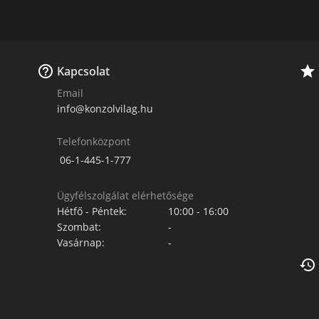


Kapcsolat
Email
info@konzolvilag.hu
Telefonközpont
06-1-445-1-777
Ügyfélszolgálat elérhetősége
Hétfő - Péntek:
10:00 - 16:00
Szombat:
-
Vasárnap:
-
