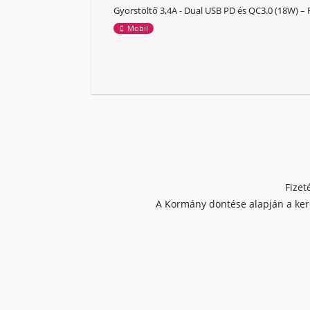
Gyorstöltő 3,4A - Dual USB PD és QC3.0 (18W) – 
Mobil
Fizet
A Kormány döntése alapján a kere