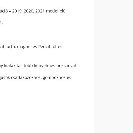
áció – 2019, 2020, 2021 modellek)
áz
il tartó, mágneses Pencil töltés
y kialakítás több kényelmes pozícióval
ágások csatlakozókhoz, gombokhoz és