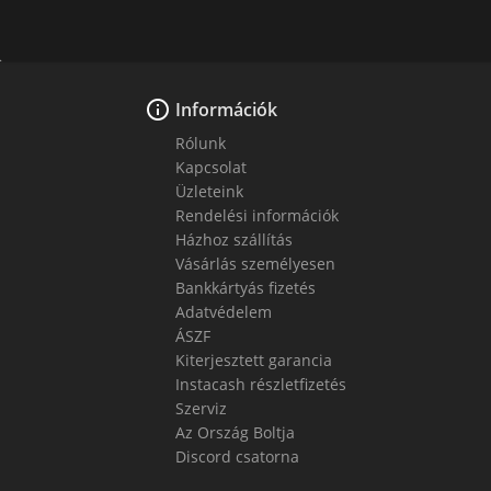

Információk
Rólunk
Kapcsolat
Üzleteink
Rendelési információk
Házhoz szállítás
Vásárlás személyesen
Bankkártyás fizetés
Adatvédelem
ÁSZF
Kiterjesztett garancia
Instacash részletfizetés
Szerviz
Az Ország Boltja
Discord csatorna