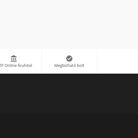


P Online Áruhitel
Megbízható bolt