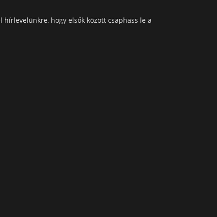
l hírlevelünkre, hogy elsők között csaphass le a