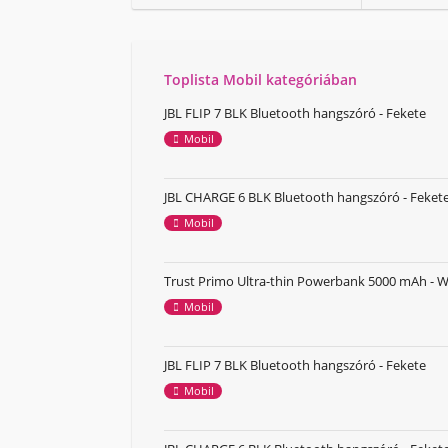
Toplista Mobil kategóriában
JBL FLIP 7 BLK Bluetooth hangszóró - Fekete
Mobil
JBL CHARGE 6 BLK Bluetooth hangszóró - Feket
Mobil
Trust Primo Ultra-thin Powerbank 5000 mAh - W
Mobil
JBL FLIP 7 BLK Bluetooth hangszóró - Fekete
Mobil