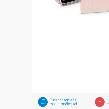
Összehasonlítás
K


más termékekkel
m