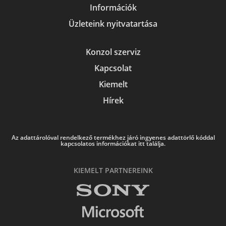
Információk
Üzleteink nyitvatartása
Konzol szerviz
Kapcsolat
Kiemelt
Hírek
Az adattárolóval rendelkező termékhez járó ingyenes adattörlő kóddal
kapcsolatos információkat itt találja.
KIEMELT PARTNEREINK