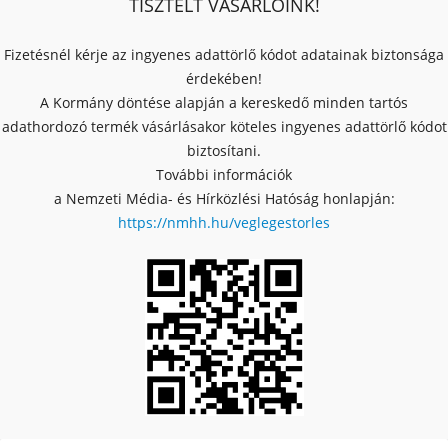
TISZTELT VÁSÁRLÓINK!
Fizetésnél kérje az ingyenes adattörlő kódot adatainak biztonsága
érdekében!
A Kormány döntése alapján a kereskedő minden tartós
adathordozó termék vásárlásakor köteles ingyenes adattörlő kódot
biztosítani.
További információk
a Nemzeti Média- és Hírközlési Hatóság honlapján:
https://nmhh.hu/veglegestorles