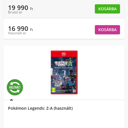
19 990
KOSÁRBA
Ft
Bruttó ár
16 990
KOSÁRBA
Ft
Használt ár
Switch 2
Pokémon Legends: Z-A (használt)