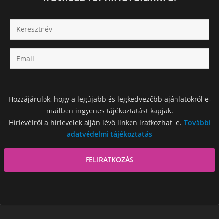
Hozzájárulok, hogy a legújabb és legkedvezőbb ajánlatokról e-
mailben ingyenes tájékoztatást kapjak.
Hírlevélről a hírlevelek alján lévő linken iratkozhat le.
További
adatvédelmi tájékoztatás