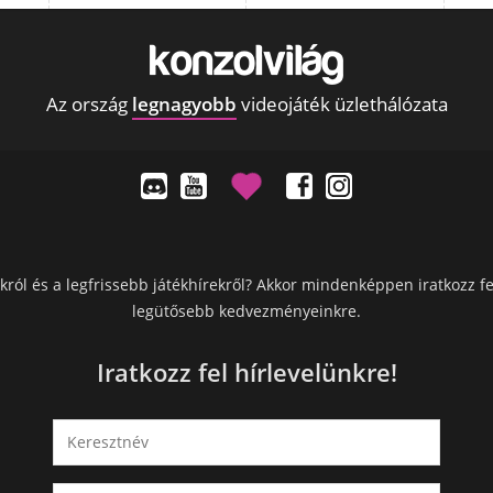
Az ország
legnagyobb
videojáték üzlethálózata
król és a legfrissebb játékhírekről? Akkor mindenképpen iratkozz fe
legütősebb kedvezményeinkre.
Iratkozz fel hírlevelünkre!