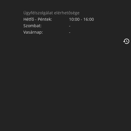
Ügyfélszolgálat elérhetősége
Hétfő - Péntek:
10:00 - 16:00
Szombat:
-
Vasárnap:
-
