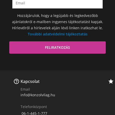
Hozzájárulok, hogy a legújabb és legkedvezőbb
ajánlatokról e-mailben ingyenes tájékoztatást kapjak.
Hírlevélről a hírlevelek alján lévő linken iratkozhat le.
További adatvédelmi tájékoztatás


Kapcsolat
Email
info@konzolvilag.hu
Telefonközpont
06-1-445-1-777