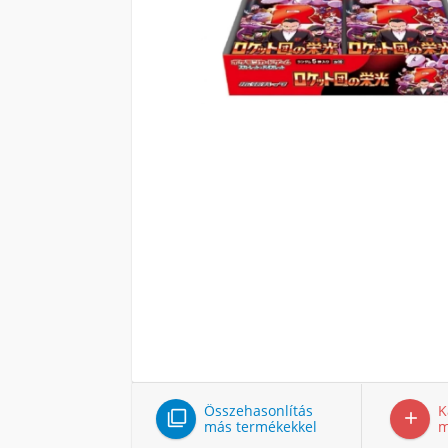
Összehasonlítás
K


más termékekkel
m