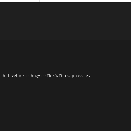
l hírlevelünkre, hogy elsők között csaphass le a