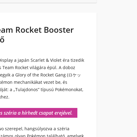
eam Rocket Booster
tő
isplay
a japán Scarlet & Violet éra tizedik
ás Team Rocket világára épül. A doboz
degyik a
Glory of the Rocket Gang
(ロケッ
kémon mechanikákat vezet be, és
óját: a „Tulajdonos” típusú Pokémonokat,
khez.
 széria a hírhedt csapat erejével.
o szerepel, hangsúlyozva a széria
tt számos olyan Pokémon található, amelyek