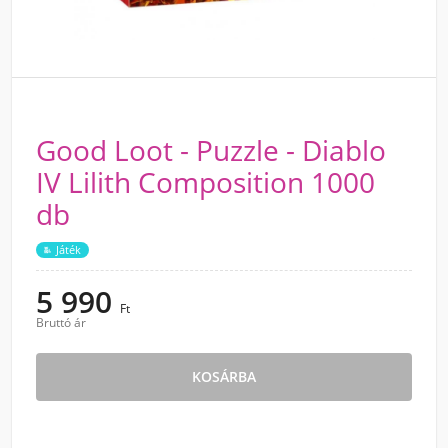
Good Loot - Puzzle - Diablo
IV Lilith Composition 1000
db
Játék
5 990
Ft
Bruttó ár
KOSÁRBA